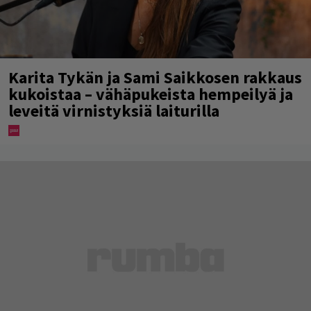
Karita Tykän ja Sami Saikkosen rakkaus
kukoistaa – vähäpukeista hempeilyä ja
leveitä virnistyksiä laiturilla