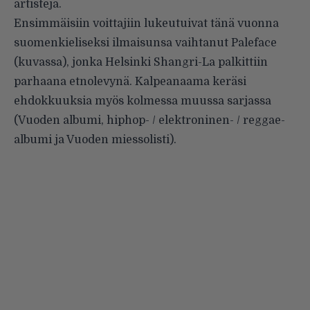
artisteja.
Ensimmäisiin voittajiin lukeutuivat tänä vuonna
suomenkieliseksi ilmaisunsa vaihtanut
Paleface
(kuvassa), jonka
Helsinki Shangri-La
palkittiin
parhaana etnolevynä. Kalpeanaama keräsi
ehdokkuuksia myös kolmessa muussa sarjassa
(Vuoden albumi, hiphop- / elektroninen- / reggae-
albumi ja Vuoden miessolisti).