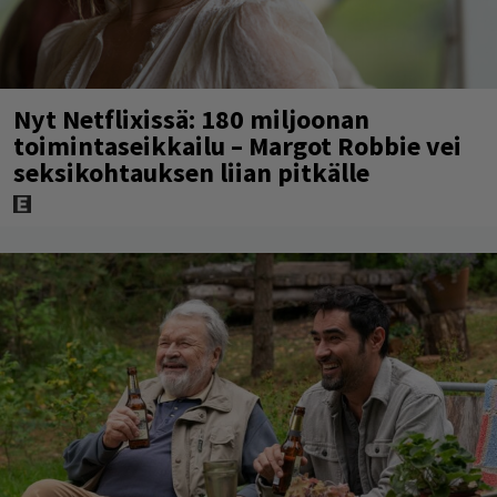
Nyt Netflixissä: 180 miljoonan
toimintaseikkailu – Margot Robbie vei
seksikohtauksen liian pitkälle