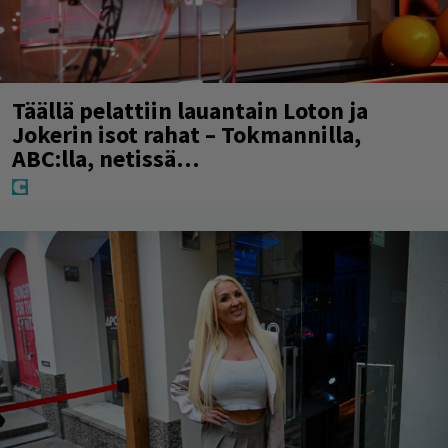
Täällä pelattiin lauantain Loton ja
Jokerin isot rahat – Tokmannilla,
ABC:lla, netissä…