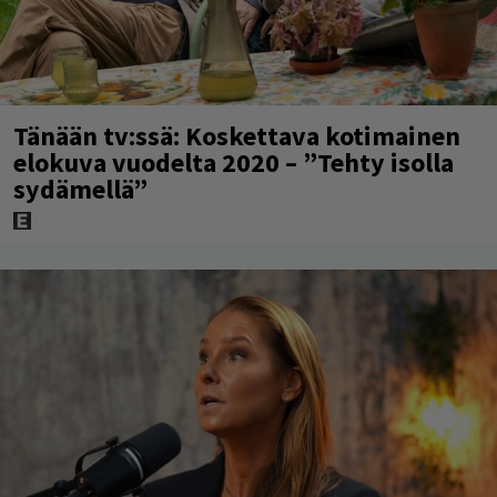
Tänään tv:ssä: Koskettava kotimainen
elokuva vuodelta 2020 – ”Tehty isolla
sydämellä”