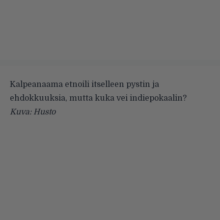
Kalpeanaama etnoili itselleen pystin ja
ehdokkuuksia, mutta kuka vei indiepokaalin?
Kuva: Husto