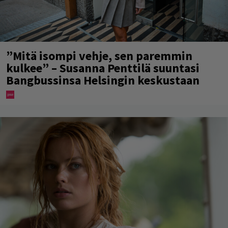
”Mitä isompi vehje, sen paremmin
kulkee” – Susanna Penttilä suuntasi
Bangbussinsa Helsingin keskustaan