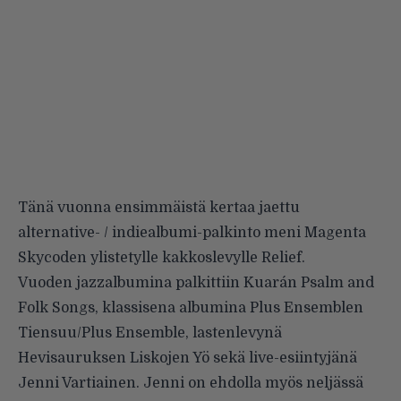
Tänä vuonna ensimmäistä kertaa jaettu
alternative- / indiealbumi-palkinto meni
Magenta
Skycoden
ylistetylle kakkoslevylle Relief.
Vuoden jazzalbumina palkittiin Kuarán Psalm and
Folk Songs, klassisena albumina Plus Ensemblen
Tiensuu/Plus Ensemble, lastenlevynä
Hevisauruksen
Liskojen Yö sekä live-esiintyjänä
Jenni Vartiainen
. Jenni on ehdolla myös neljässä