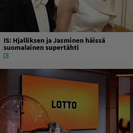
IS: Hjalliksen ja Jasminen häissä
suomalainen supertähti