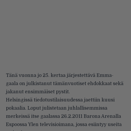
Tänä vuonna jo 25. kertaa järjestettävä
Emma-
gaala
on julkistanut tämänvuotiset ehdokkaat sekä
jakanut ensimmäiset pystit.
Helsingissä tiedotustilaisuudessa jaettiin kuusi
pokaalia. Loput julistetaan juhlallisemmissa
merkeissä itse gaalassa 26.2.2011 Barona Arenalla
Espoossa
Ylen
televisioimana, jossa esiintyy useita