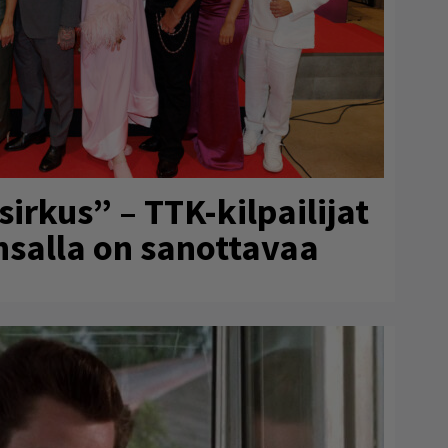
rkus” – TTK-kilpailijat
ansalla on sanottavaa