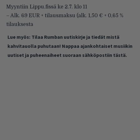
Myyntiin Lippu.fissä ke 2.7. klo 11
– Alk. 69 EUR + tilausmaksu (alk. 1,50 € + 0,65 %
tilauksesta
Lue myös:
Tilaa Rumban uutiskirje ja tiedät mistä
kahvitauolla puhutaan! Nappaa ajankohtaiset musiikin
uutiset ja puheenaiheet suoraan sähköpostiin tästä.