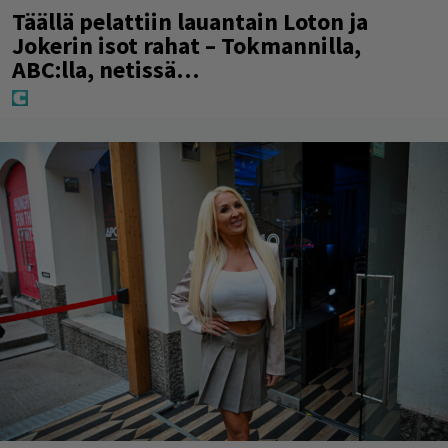
Täällä pelattiin lauantain Loton ja
Jokerin isot rahat – Tokmannilla,
ABC:lla, netissä…