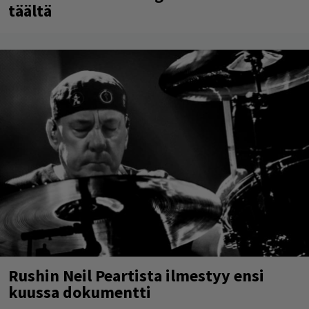
täältä
Rushin Neil Peartista ilmestyy ensi
kuussa dokumentti