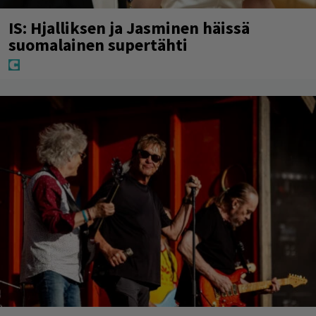
IS: Hjalliksen ja Jasminen häissä
suomalainen supertähti