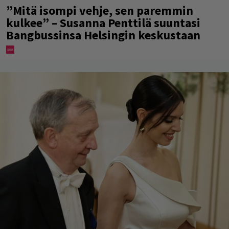
”Mitä isompi vehje, sen paremmin
kulkee” – Susanna Penttilä suuntasi
Bangbussinsa Helsingin keskustaan