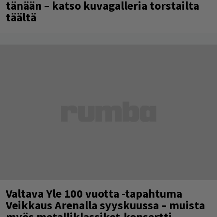
tänään – katso kuvagalleria torstailta
täältä
Valtava Yle 100 vuotta -tapahtuma
Veikkaus Arenalla syyskuussa – muista
myös metalliklassikot-konsertti