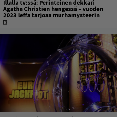
Illalla tv:ssä: Perinteinen dekkari
Agatha Christien hengessä – vuoden
2023 leffa tarjoaa murhamysteerin