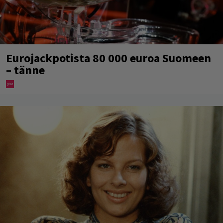
Eurojackpotista 80 000 euroa Suomeen
– tänne