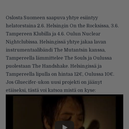
Oslosta Suomeen saapuva yhtye esiintyy
helatorstaina 2.6. Helsingin On the Rocksissa, 3.6.
Tampereen Klubilla ja 4.6. Oulun Nuclear
Nightclubissa. Helsingissä yhtye jakaa lavan
instrumentaalibändi The Mutantsin kanssa,
Tampereella lämmittelee The Souls ja Oulussa
puolestaan The Handshake. Helsingissä ja
Tampereella lipulla on hintaa 12€, Oulussa 10€.
Jos Gluecifer-ukon uusi projekti on jäänyt
etäiseksi, tästä voi katsoa mistä on kyse: