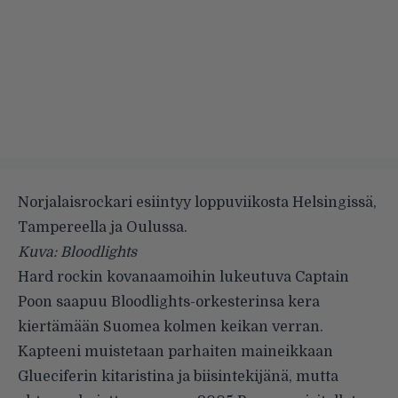
Norjalaisrockari esiintyy loppuviikosta Helsingissä,
Tampereella ja Oulussa.
Kuva: Bloodlights
Hard rockin kovanaamoihin lukeutuva Captain
Poon saapuu
Bloodlights
-orkesterinsa kera
kiertämään Suomea kolmen keikan verran.
Kapteeni muistetaan parhaiten maineikkaan
Glueciferin
kitaristina ja biisintekijänä, mutta