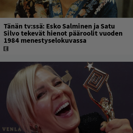
Tänän tv:ssä: Esko Salminen ja Satu
Silvo tekevät hienot pääroolit vuoden
1984 menestyselokuvassa