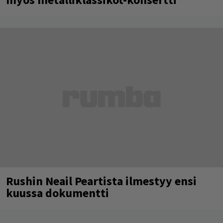
Rushin Neail Peartista ilmestyy ensi
kuussa dokumentti