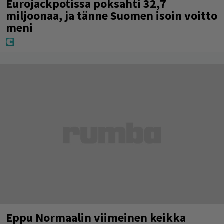
Eurojackpotissa poksahti 32,7
miljoonaa, ja tänne Suomen isoin voitto
meni
Eppu Normaalin viimeinen keikka