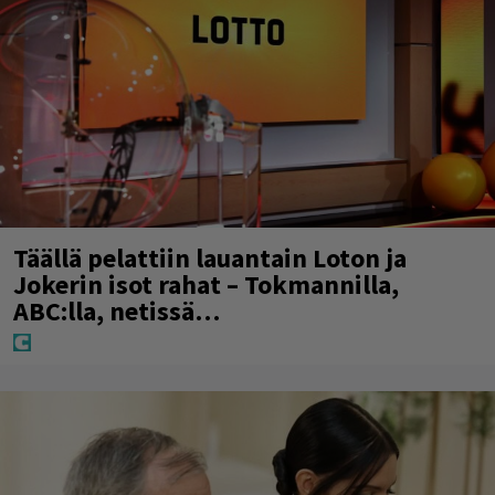
Täällä pelattiin lauantain Loton ja
Jokerin isot rahat – Tokmannilla,
ABC:lla, netissä…