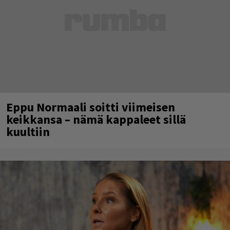
Eppu Normaali soitti viimeisen
keikkansa – nämä kappaleet sillä
kuultiin