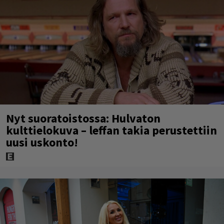
Nyt suoratoistossa: Hulvaton
kulttielokuva – leffan takia perustettiin
uusi uskonto!