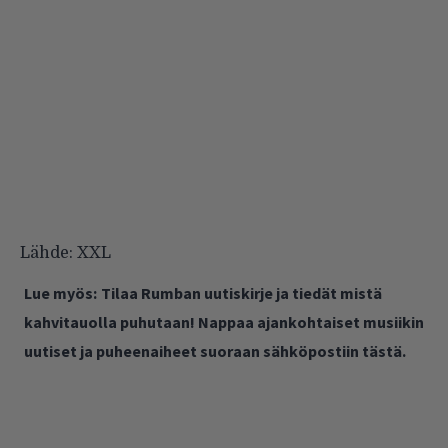
Lähde:
XXL
Lue myös:
Tilaa Rumban uutiskirje ja tiedät mistä
kahvitauolla puhutaan! Nappaa ajankohtaiset musiikin
uutiset ja puheenaiheet suoraan sähköpostiin tästä.