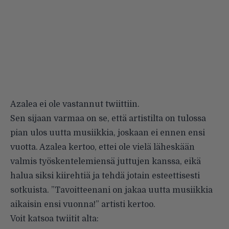
Azalea ei ole vastannut twiittiin.
Sen sijaan varmaa on se, että artistilta on tulossa
pian ulos uutta musiikkia, joskaan ei ennen ensi
vuotta. Azalea kertoo, ettei ole vielä läheskään
valmis työskentelemiensä juttujen kanssa, eikä
halua siksi kiirehtiä ja tehdä jotain esteettisesti
sotkuista. ”Tavoitteenani on jakaa uutta musiikkia
aikaisin ensi vuonna!” artisti kertoo.
Voit katsoa twiitit alta: