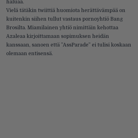
haluaa.
Vielä tätäkin twiittiä huomiota herättävämpää on
kuitenkin siihen tullut vastaus pornoyhtiö Bang
Brosilta. Miamilainen yhtiö nimittäin kehottaa
Azaleaa kirjoittamaan sopimuksen heidän
kanssaan, sanoen että ”AssParade” ei tulisi koskaan
olemaan entisensä.