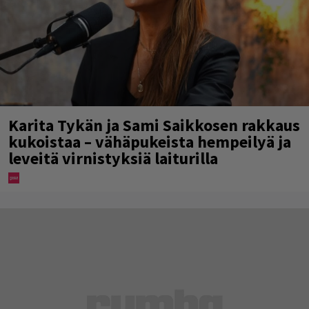
Karita Tykän ja Sami Saikkosen rakkaus
kukoistaa – vähäpukeista hempeilyä ja
leveitä virnistyksiä laiturilla