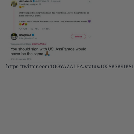
https://twitter.com/IGGYAZALEA/status/10586369168