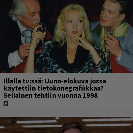
Illalla tv:ssä: Uuno-elokuva jossa
käytettiin tietokonegrafiikkaa?
Sellainen tehtiin vuonna 1998