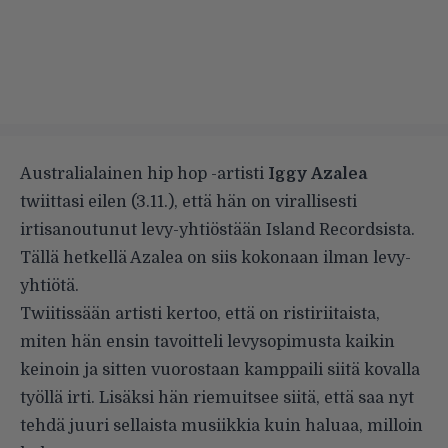
Australialainen hip hop -artisti
Iggy Azalea
twiittasi eilen (3.11.), että hän on virallisesti
irtisanoutunut levy-yhtiöstään Island Recordsista.
Tällä hetkellä Azalea on siis kokonaan ilman levy-
yhtiötä.
Twiitissään artisti kertoo, että on ristiriitaista,
miten hän ensin tavoitteli levysopimusta kaikin
keinoin ja sitten vuorostaan kamppaili siitä kovalla
työllä irti. Lisäksi hän riemuitsee siitä, että saa nyt
tehdä juuri sellaista musiikkia kuin haluaa, milloin