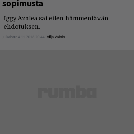
sopimusta
Iggy Azalea sai eilen hämmentävän
ehdotuksen.
Julkaistu:
4.11.2018 20:44
Vilja Vainio