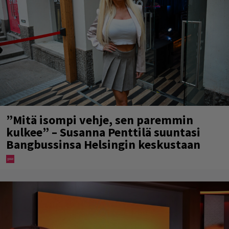
”Mitä isompi vehje, sen paremmin
kulkee” – Susanna Penttilä suuntasi
Bangbussinsa Helsingin keskustaan