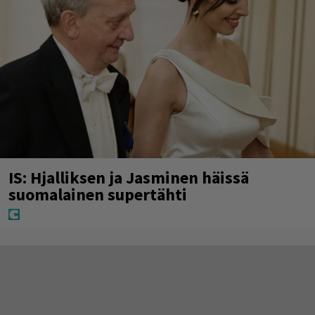
IS: Hjalliksen ja Jasminen häissä
suomalainen supertähti