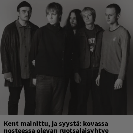
Kent mainittu, ja syystä: kovassa
nosteessa olevan ruotsalaisyhtye