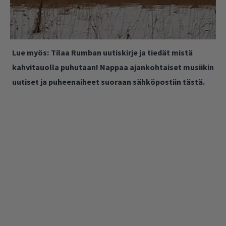
Lue myös:
Tilaa Rumban uutiskirje ja tiedät mistä
kahvitauolla puhutaan! Nappaa ajankohtaiset musiikin
uutiset ja puheenaiheet suoraan sähköpostiin tästä.