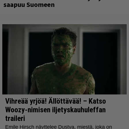
saapuu Suomeen