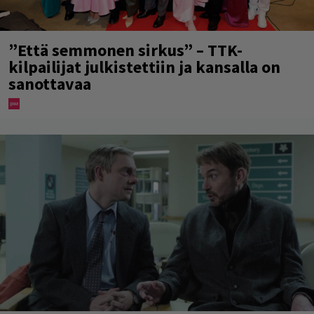
”Että semmonen sirkus” – TTK-
kilpailijat julkistettiin ja kansalla on
sanottavaa