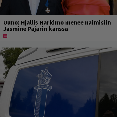
Uuno: Hjallis Harkimo menee naimisiin
Jasmine Pajarin kanssa