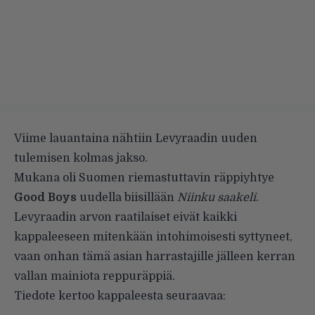
Viime lauantaina nähtiin Levyraadin uuden
tulemisen kolmas jakso.
Mukana oli Suomen riemastuttavin räppiyhtye
Good Boys
uudella biisillään
Niinku saakeli
.
Levyraadin arvon raatilaiset eivät kaikki
kappaleeseen mitenkään intohimoisesti syttyneet,
vaan onhan tämä asian harrastajille jälleen kerran
vallan mainiota reppuräppiä.
Tiedote kertoo kappaleesta seuraavaa: