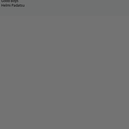
Good Boys
Helmi Padatsu