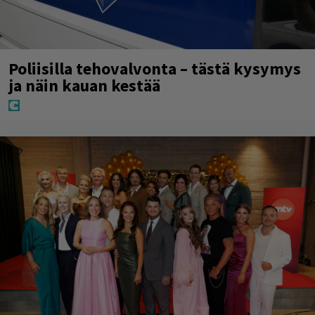
Poliisilla tehovalvonta – tästä kysymys
ja näin kauan kestää