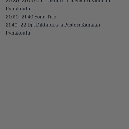
20.30–20.50 DJ’t Diktatura ja Pastori Kanalan
Pyhäkoulu
20.50–21.40 Yona Trio
21.40–22 Dj’t Diktatura ja Pastori Kanalan
Pyhäkoulu