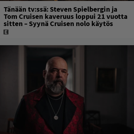
Tänään tv:ssä: Steven Spielbergin ja
Tom Cruisen kaveruus loppui 21 vuotta
sitten – Syynä Cruisen nolo käytös