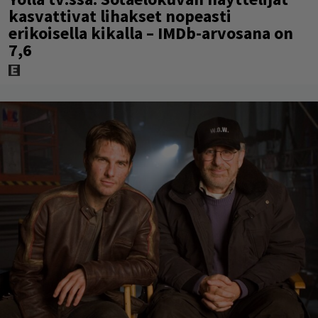
kasvattivat lihakset nopeasti
erikoisella kikalla – IMDb-arvosana on
7,6