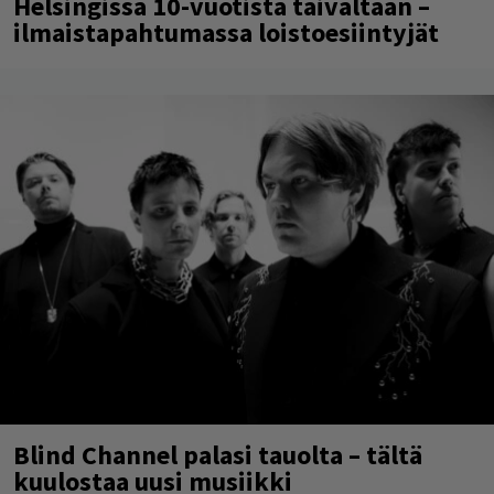
Helsingissä 10-vuotista taivaltaan –
ilmaistapahtumassa loistoesiintyjät
Blind Channel palasi tauolta – tältä
kuulostaa uusi musiikki