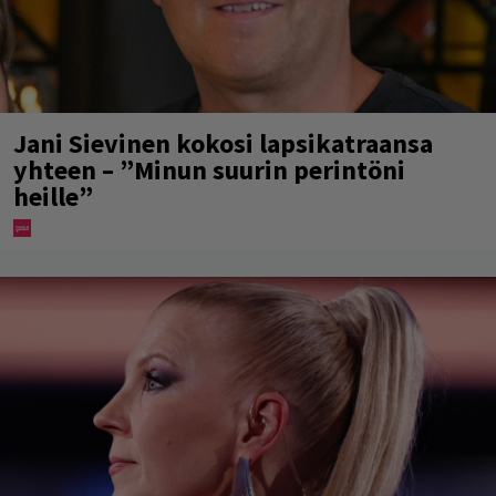
Jani Sievinen kokosi lapsikatraansa
yhteen – ”Minun suurin perintöni
heille”