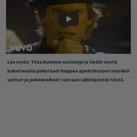
Lue myös:
Tilaa Rumban uutiskirje ja tiedät mistä
kahvitauolla puhutaan! Nappaa ajankohtaiset musiikin
uutiset ja puheenaiheet suoraan sähköpostiin tästä.