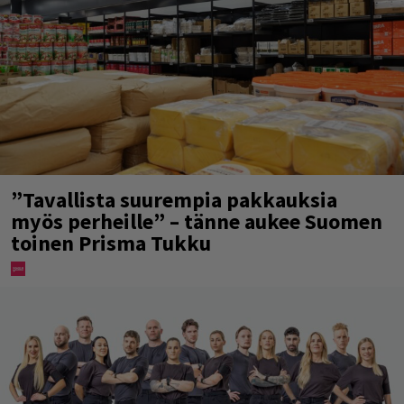
”Tavallista suurempia pakkauksia
myös perheille” – tänne aukee Suomen
toinen Prisma Tukku