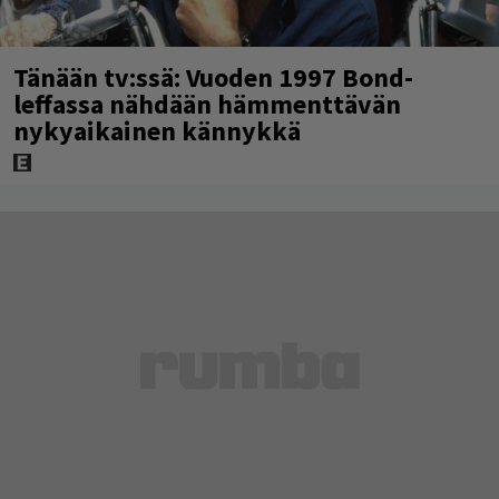
Tänään tv:ssä: Vuoden 1997 Bond-
leffassa nähdään hämmenttävän
nykyaikainen kännykkä