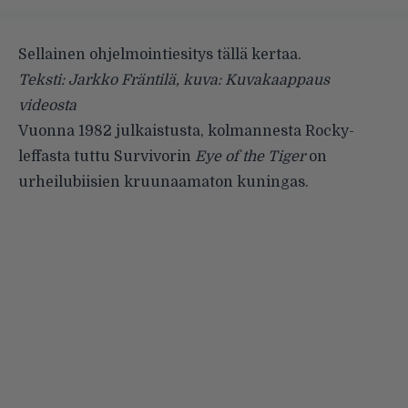
Sellainen ohjelmointiesitys tällä kertaa.
Teksti: Jarkko Fräntilä, kuva: Kuvakaappaus
videosta
Vuonna 1982 julkaistusta, kolmannesta Rocky-
leffasta tuttu Survivorin
Eye of the Tiger
on
urheilubiisien kruunaamaton kuningas.