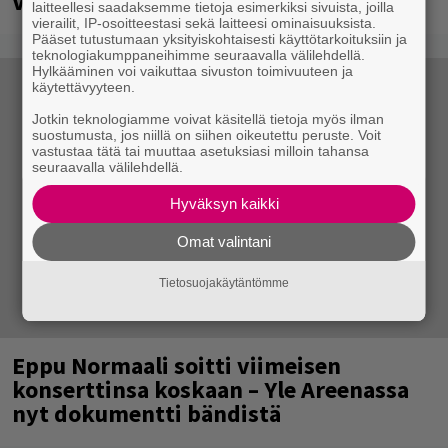
Vantaalla
laitteellesi saadaksemme tietoja esimerkiksi sivuista, joilla
vierailit, IP-osoitteestasi sekä laitteesi ominaisuuksista.
Pääset tutustumaan yksityiskohtaisesti käyttötarkoituksiin ja
teknologiakumppaneihimme seuraavalla välilehdellä.
Hylkääminen voi vaikuttaa sivuston toimivuuteen ja
käytettävyyteen.
Jotkin teknologiamme voivat käsitellä tietoja myös ilman
suostumusta, jos niillä on siihen oikeutettu peruste. Voit
vastustaa tätä tai muuttaa asetuksiasi milloin tahansa
seuraavalla välilehdellä.
Hyväksyn kaikki
Omat valintani
Tietosuojakäytäntömme
Eppu Normaali soitti viimeisen
konserttinsa koskaan – Yle Areenassa
nyt dokumentti bändistä