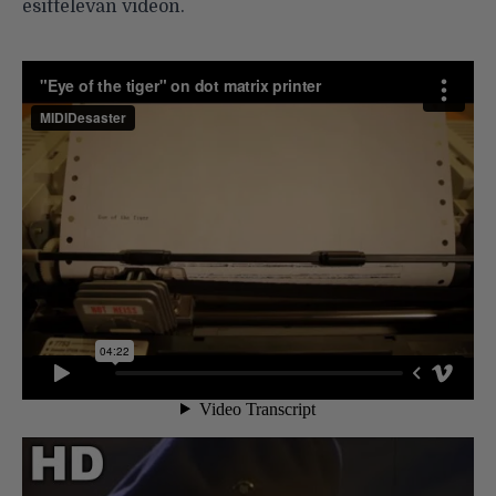
esittelevän videon.