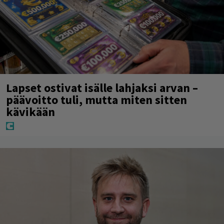
Lapset ostivat isälle lahjaksi arvan –
päävoitto tuli, mutta miten sitten
kävikään