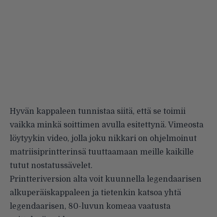
Hyvän kappaleen tunnistaa siitä, että se toimii
vaikka minkä soittimen avulla esitettynä. Vimeosta
löytyykin video, jolla joku nikkari on ohjelmoinut
matriisiprintterinsä tuuttaamaan meille kaikille
tutut nostatussävelet.
Printteriversion alta voit kuunnella legendaarisen
alkuperäiskappaleen ja tietenkin katsoa yhtä
legendaarisen, 80-luvun komeaa vaatusta