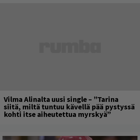
Vilma Alinalta uusi single – ”Tarina
siitä, miltä tuntuu kävellä pää pystyssä
kohti itse aiheutettua myrskyä”