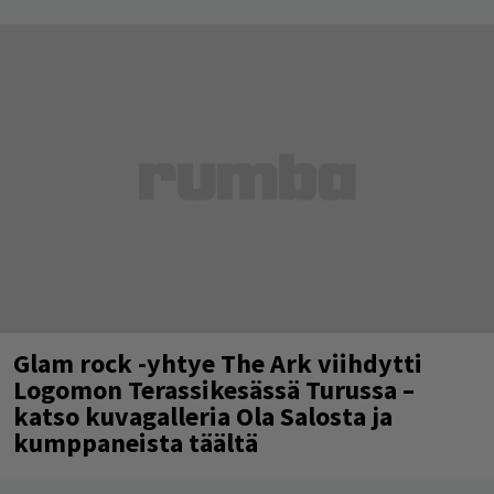
Glam rock -yhtye The Ark viihdytti
Logomon Terassikesässä Turussa –
katso kuvagalleria Ola Salosta ja
kumppaneista täältä