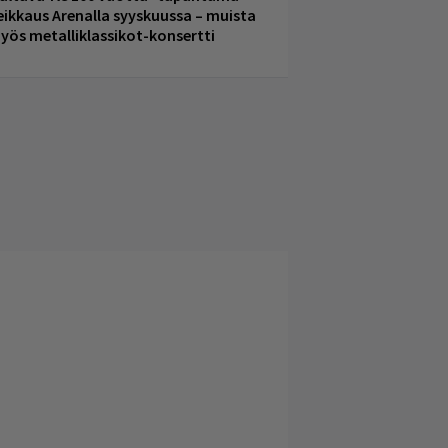
eikkaus Arenalla syyskuussa – muista
yös metalliklassikot-konsertti