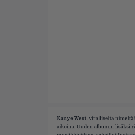
Kanye West
, viralliselta nimelt
aikoina. Uuden albumin lisäksi r