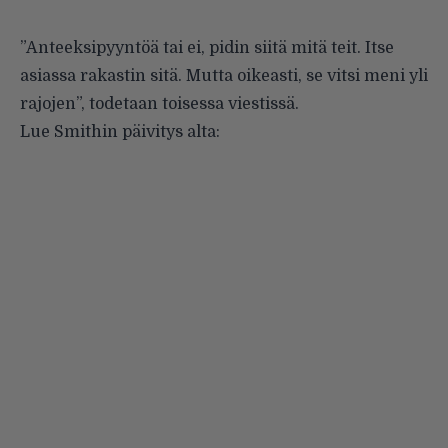
”Anteeksipyyntöä tai ei, pidin siitä mitä teit. Itse
asiassa rakastin sitä. Mutta oikeasti, se vitsi meni yli
rajojen”, todetaan toisessa viestissä.
Lue Smithin päivitys alta: