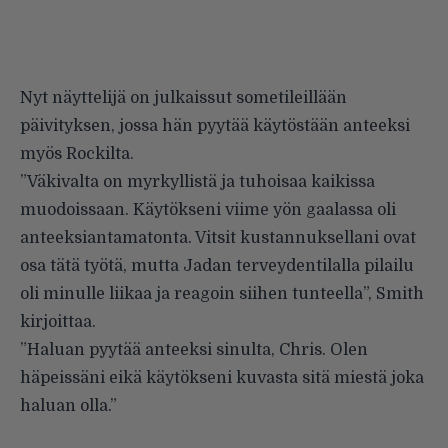
Nyt näyttelijä on julkaissut sometileillään
päivityksen, jossa hän pyytää käytöstään anteeksi
myös Rockilta.
”Väkivalta on myrkyllistä ja tuhoisaa kaikissa
muodoissaan. Käytökseni viime yön gaalassa oli
anteeksiantamatonta. Vitsit kustannuksellani ovat
osa tätä työtä, mutta Jadan terveydentilalla pilailu
oli minulle liikaa ja reagoin siihen tunteella”, Smith
kirjoittaa.
”Haluan pyytää anteeksi sinulta, Chris. Olen
häpeissäni eikä käytökseni kuvasta sitä miestä joka
haluan olla.”