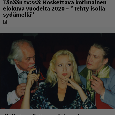
Tänään tv:ssä: Koskettava kotimainen
elokuva vuodelta 2020 – ”Tehty isolla
sydämellä”