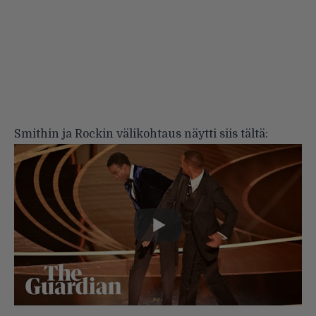
Smithin ja Rockin välikohtaus näytti siis tältä: