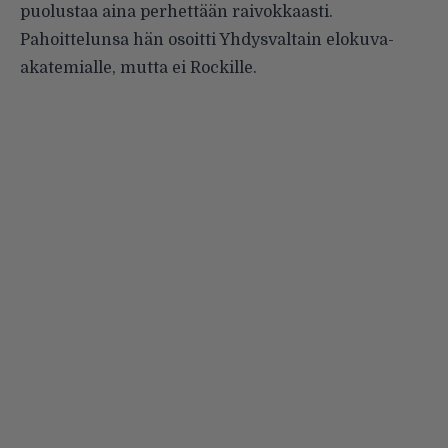
puolustaa aina perhettään raivokkaasti.
Pahoittelunsa hän osoitti Yhdysvaltain elokuva-
akatemialle, mutta ei Rockille.