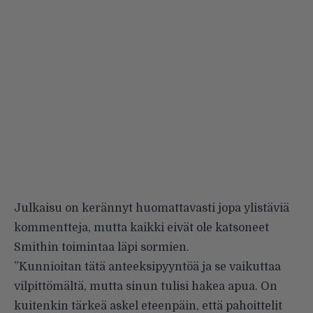
Julkaisu on kerännyt huomattavasti jopa ylistäviä
kommentteja, mutta kaikki eivät ole katsoneet
Smithin toimintaa läpi sormien.
”Kunnioitan tätä anteeksipyyntöä ja se vaikuttaa
vilpittömältä, mutta sinun tulisi hakea apua. On
kuitenkin tärkeä askel eteenpäin, että pahoittelit