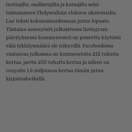
tuottajilta, osallistujilta ja katsojilta sekä
toistamiseen Yhdysvaltain elokuva-akatemialta.
Lue teksti kokonaisuudessaan jutun lopusta.
Tiistaina aamuyöstä julkaistussa
Instagram-
päivityksessä
kommentointi on poistettu käytöstä
eikä tykkäysmäärä ole näkyvillä. Facebookissa
vastaavaa
julkaisua
on kommentoitu 212 tuhatta
kertaa, jaettu 250 tuhatta kertaa ja siihen on
reagoitu 1,6 miljoonaa kertaa tämän jutun
kirjoitushetkellä.