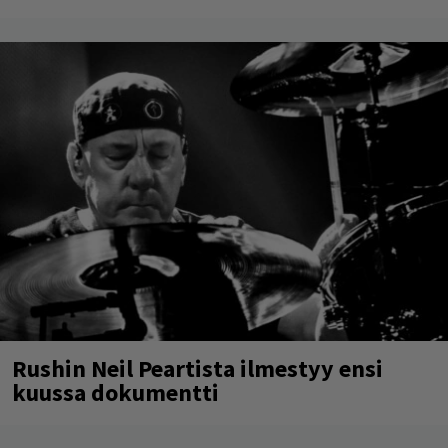
Rushin Neil Peartista ilmestyy ensi
kuussa dokumentti