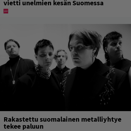
vietti unelmien kesän Suomessa
Rakastettu suomalainen metalliyhtye
tekee paluun