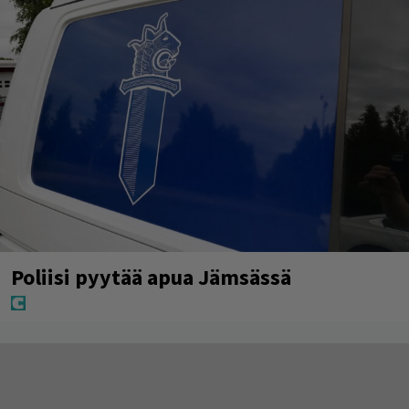
Poliisi pyytää apua Jämsässä