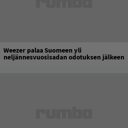
Weezer palaa Suomeen yli
neljännesvuosisadan odotuksen jälkeen