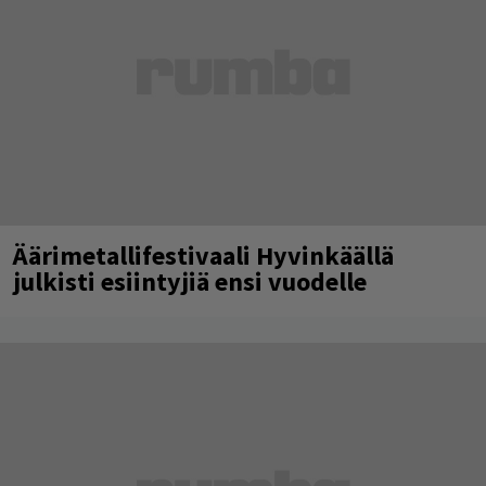
Äärimetallifestivaali Hyvinkäällä
julkisti esiintyjiä ensi vuodelle