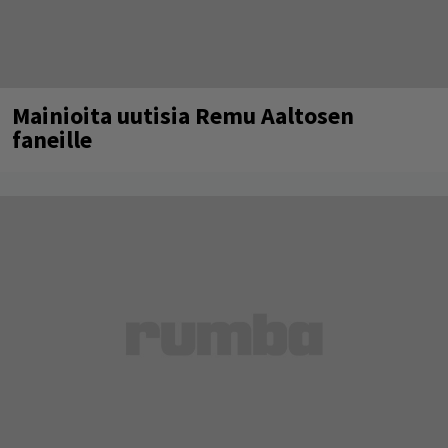
Mainioita uutisia Remu Aaltosen
faneille