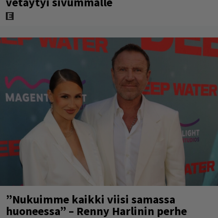
vetäytyi sivummalle
”Nukuimme kaikki viisi samassa
huoneessa” – Renny Harlinin perhe