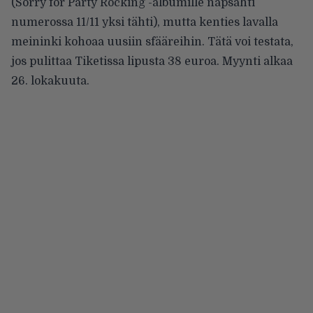
(Sorry for Party Rocking -albumille napsahti
numerossa 11/11 yksi tähti), mutta kenties lavalla
meininki kohoaa uusiin sfääreihin. Tätä voi testata,
jos pulittaa Tiketissa lipusta 38 euroa. Myynti alkaa
26. lokakuuta.