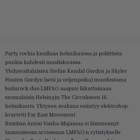
Party rockia kuullaan helmikuussa ja poliittista
punkia kahdesti maaliskuussa.
Yhdysvaltalaisten Stefan Kendal Gordyn ja Skyler
Husten Gordyn (setä ja veljenpoika) muodostama
bailurock-duo LMFAO saapuu liikuttamaan
suomalaisia Helsingin The Circukseen 16.
helmikuuta. Yhtyeen mukana esiintyy elektrohop-
kvartetti Far East Movement.
Rumban Anton Vanha-Majamaa ei lämmennyt
taannoisessa arviossaan LMFAO:n rytistykselle