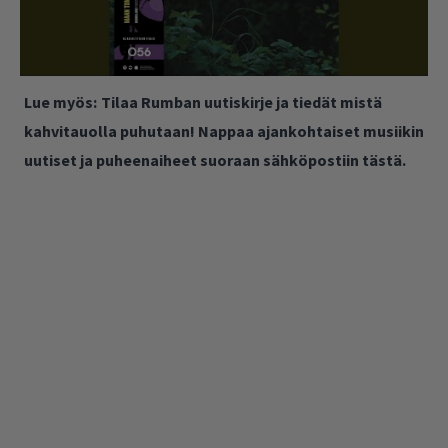
Lue myös:
Tilaa Rumban uutiskirje ja tiedät mistä
kahvitauolla puhutaan! Nappaa ajankohtaiset musiikin
uutiset ja puheenaiheet suoraan sähköpostiin tästä.