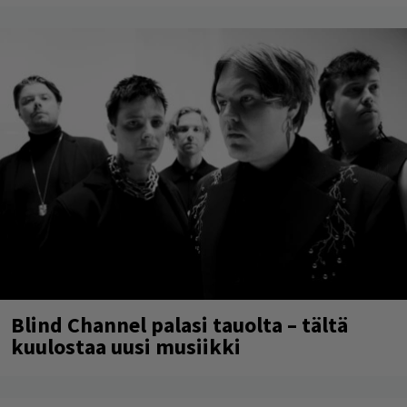
Blind Channel palasi tauolta – tältä
kuulostaa uusi musiikki