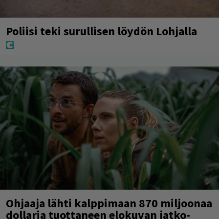
Poliisi teki surullisen löydön Lohjalla
Ohjaaja lähti kalppimaan 870 miljoonaa
dollaria tuottaneen elokuvan jatko-