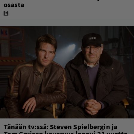
osasta
Tänään tv:ssä: Steven Spielbergin ja
Tom Cruisen kaveruus loppui 21 vuotta