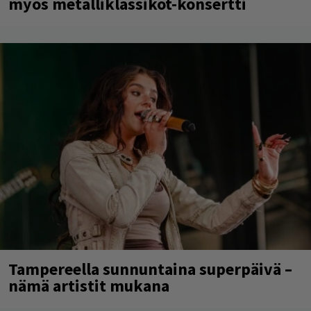
myös metalliklassikot-konsertti
Tampereella sunnuntaina superpäivä –
nämä artistit mukana