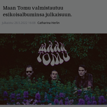
Maan Tomu valmistautuu
esikoisalbuminsa julkaisuun.
Julkaistu:
28.5.2022 16:08
Catharina Herlin