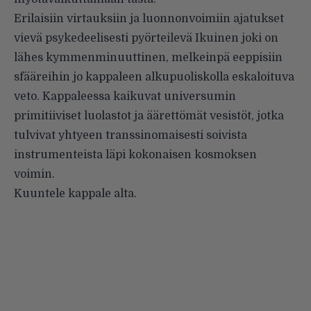
Erilaisiin virtauksiin ja luonnonvoimiin ajatukset
vievä psykedeelisesti pyörteilevä Ikuinen joki on
lähes kymmenminuuttinen, melkeinpä eeppisiin
sfääreihin jo kappaleen alkupuoliskolla eskaloituva
veto. Kappaleessa kaikuvat universumin
primitiiviset luolastot ja äärettömät vesistöt, jotka
tulvivat yhtyeen transsinomaisesti soivista
instrumenteista läpi kokonaisen kosmoksen
voimin.
Kuuntele kappale alta.