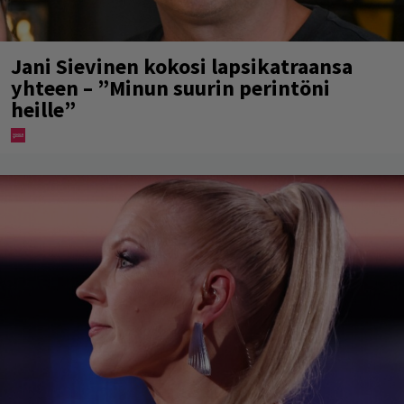
Jani Sievinen kokosi lapsikatraansa
yhteen – ”Minun suurin perintöni
heille”