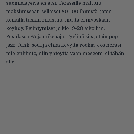
suomislayeria en etsi. Terassille mahtuu
maksimissaan sellaiset 80-100 ihmistä, joten
keikalla tuskin rikastuu, mutta ei myöskään
köyhdy. Esiintymiset jo klo 19-20 aikoihin.
Pesulassa PA ja miksaaja. Tyylinä siis jotain pop,
jazz, funk, soul ja ehkä kevyttä rockia. Jos heräsi
mielenkiinto, niin yhteyttä vaan meseeni, ei tähän
alle!”