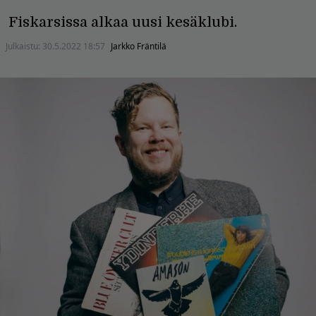
Fiskarsissa alkaa uusi kesäklubi.
Julkaistu:
30.5.2022 18:57
Jarkko Fräntilä