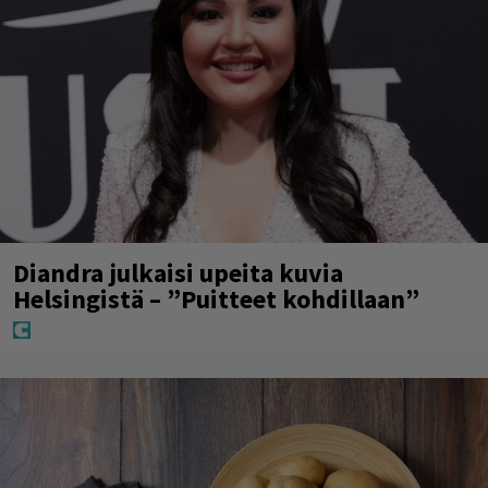
Diandra julkaisi upeita kuvia
Helsingistä – ”Puitteet kohdillaan”