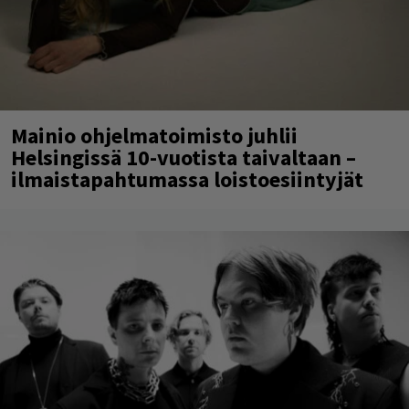
Mainio ohjelmatoimisto juhlii
Helsingissä 10-vuotista taivaltaan –
ilmaistapahtumassa loistoesiintyjät