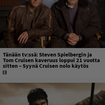
Tänään tv:ssä: Steven Spielbergin ja
Tom Cruisen kaveruus loppui 21 vuotta
sitten – Syynä Cruisen nolo käytös