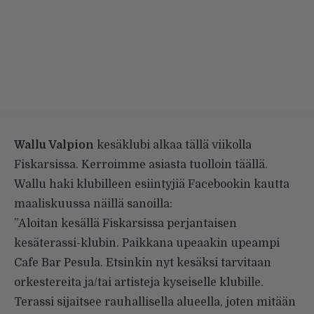
Wallu Valpion
kesäklubi alkaa tällä viikolla
Fiskarsissa. Kerroimme asiasta tuolloin
täällä
.
Wallu haki klubilleen esiintyjiä Facebookin kautta
maaliskuussa näillä sanoilla:
”Aloitan kesällä Fiskarsissa perjantaisen
kesäterassi-klubin. Paikkana upeaakin upeampi
Cafe Bar Pesula. Etsinkin nyt kesäksi tarvitaan
orkestereita ja/tai artisteja kyseiselle klubille.
Terassi sijaitsee rauhallisella alueella, joten mitään