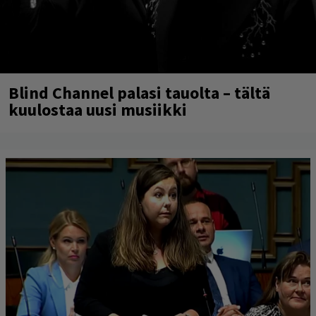
Blind Channel palasi tauolta – tältä
kuulostaa uusi musiikki