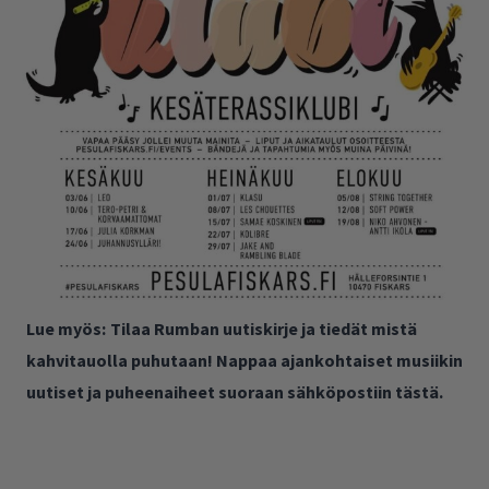
Lue myös:
Tilaa Rumban uutiskirje ja tiedät mistä
kahvitauolla puhutaan! Nappaa ajankohtaiset musiikin
uutiset ja puheenaiheet suoraan sähköpostiin tästä.