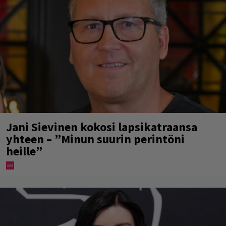
Jani Sievinen kokosi lapsikatraansa
yhteen – ”Minun suurin perintöni
heille”