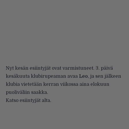
Nyt kesän esiintyjät ovat varmistuneet. 3. päivä
kesäkuuta klubirupeaman avaa
Leo
, ja sen jälkeen
klubia vietetään kerran viikossa aina elokuun
puoliväliin saakka.
Katso esiintyjät alta.