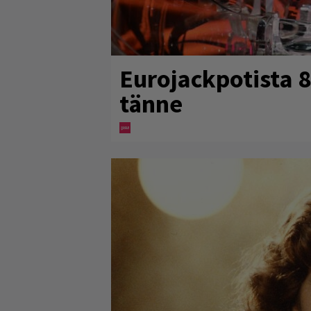
Eurojackpotista 
tänne