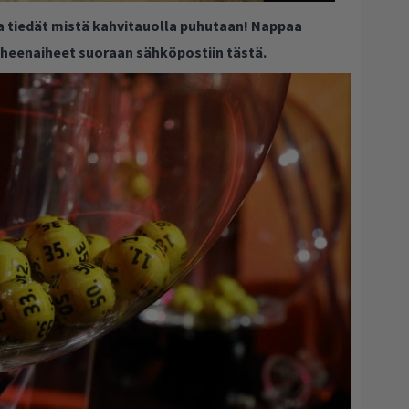
ja tiedät mistä kahvitauolla puhutaan! Nappaa
puheenaiheet suoraan sähköpostiin tästä.