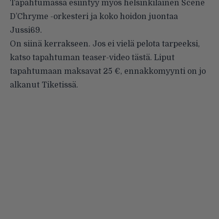
Tapahtumassa esiintyy myös helsinkiläinen Scene
D’Chryme -orkesteri ja koko hoidon juontaa
Jussi69.
On siinä kerrakseen. Jos ei vielä pelota tarpeeksi,
katso tapahtuman teaser-video
tästä
. Liput
tapahtumaan maksavat 25 €, ennakkomyynti on jo
alkanut Tiketissä.