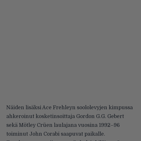
Näiden lisäksi Ace Frehleyn soololevyjen kimpussa
ahkeroinut kosketinsoittaja Gordon G.G. Gebert
sekä Mötley Crüen laulajana vuosina 1992–96
toiminut John Corabi saapuvat paikalle.