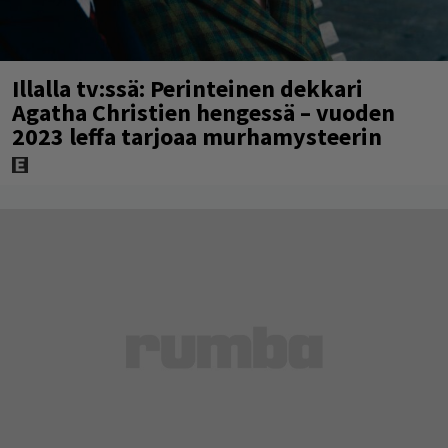
Illalla tv:ssä: Perinteinen dekkari
Agatha Christien hengessä – vuoden
2023 leffa tarjoaa murhamysteerin