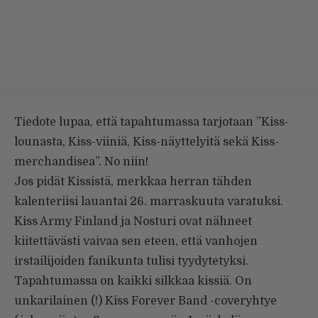
Tiedote lupaa, että tapahtumassa tarjotaan ”Kiss-
lounasta, Kiss-viiniä, Kiss-näyttelyitä sekä Kiss-
merchandisea”. No niin!
Jos pidät Kissistä, merkkaa herran tähden
kalenteriisi lauantai 26. marraskuuta varatuksi.
Kiss Army Finland ja Nosturi ovat nähneet
kiitettävästi vaivaa sen eteen, että vanhojen
irstailijoiden fanikunta tulisi tyydytetyksi.
Tapahtumassa on kaikki silkkaa kissiä. On
unkarilainen (!) Kiss Forever Band -coveryhtye