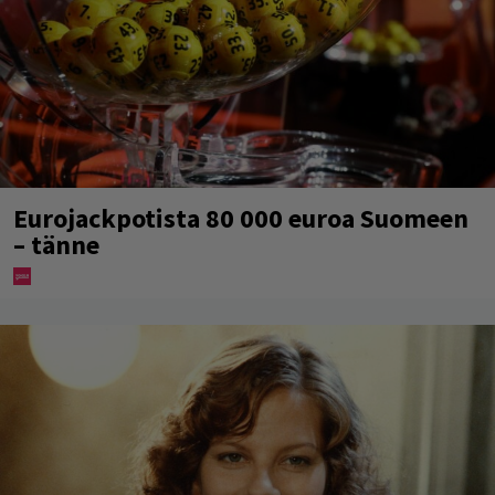
Eurojackpotista 80 000 euroa Suomeen
– tänne