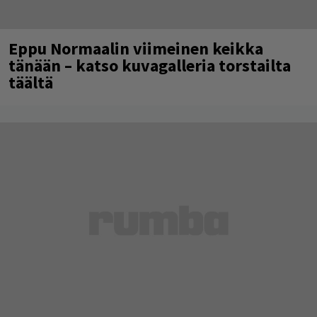
Eppu Normaalin viimeinen keikka
tänään – katso kuvagalleria torstailta
täältä