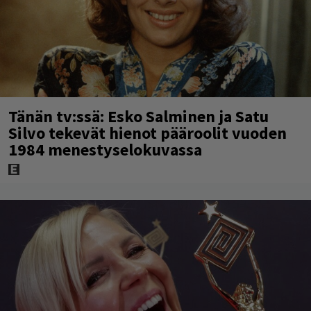
Tänän tv:ssä: Esko Salminen ja Satu
Silvo tekevät hienot pääroolit vuoden
1984 menestyselokuvassa