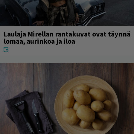
Laulaja Mirellan rantakuvat ovat täynnä
lomaa, aurinkoa ja iloa