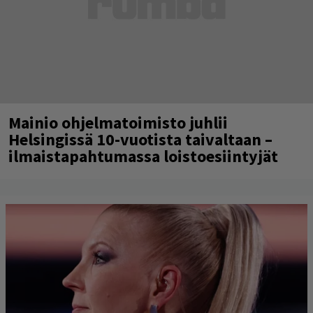
Mainio ohjelmatoimisto juhlii
Helsingissä 10-vuotista taivaltaan –
ilmaistapahtumassa loistoesiintyjät