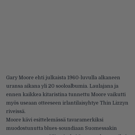
Gary Moore ehti julkaista 1960-luvulla alkaneen
uransa aikana yli 20 sooloalbumia. Laulajana ja
ennen kaikkea kitaristina tunnettu Moore vaikutti
myös useaan otteeseen irlantilaisyhtye Thin Lizzyn
riveissä.
Moore kävi esittelemässä tavaramerkiksi
muodostunutta blues-soundiaan Suomessakin