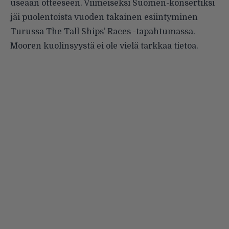
useaan otteeseen. Viimeiseksi Suomen-konsertiksi
jäi puolentoista vuoden takainen esiintyminen
Turussa The Tall Ships’ Races -tapahtumassa.
Mooren kuolinsyystä ei ole vielä tarkkaa tietoa.