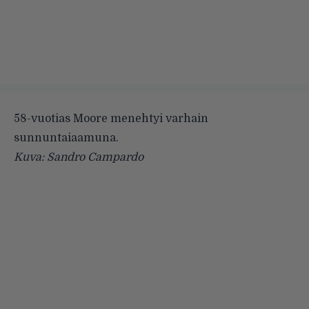
58-vuotias Moore menehtyi varhain
sunnuntaiaamuna.
Kuva: Sandro Campardo