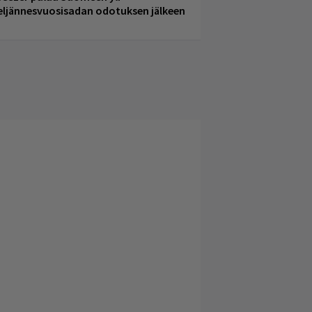
eljännesvuosisadan odotuksen jälkeen