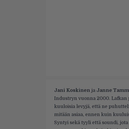
Jani Koskinen
ja
Janne Tamm
Industryn vuonna 2000. Lafkan pä
kuuloisia levyjä, että ne puhuttel
mitään asiaa, ennen kuin kuuluis
Syntyi sekä tyyli että soundi, j