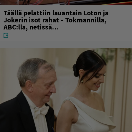
Täällä pelattiin lauantain Loton ja
Jokerin isot rahat – Tokmannilla,
ABC:lla, netissä…