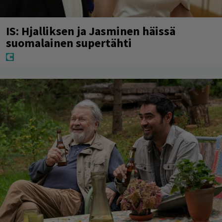
IS: Hjalliksen ja Jasminen häissä
suomalainen supertähti