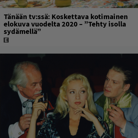
Tänään tv:ssä: Koskettava kotimainen
elokuva vuodelta 2020 – ”Tehty isolla
sydämellä”