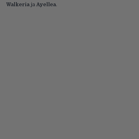
Walkeria
ja
Ayellea
.