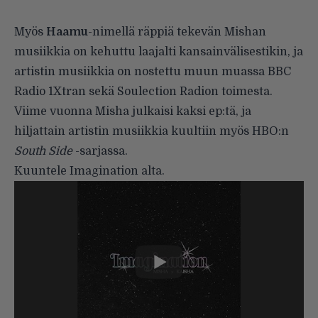
Myös
Haamu
-nimellä räppiä tekevän Mishan
musiikkia on kehuttu laajalti kansainvälisestikin, ja
artistin musiikkia on nostettu muun muassa BBC
Radio 1Xtran sekä Soulection Radion toimesta.
Viime vuonna Misha julkaisi kaksi ep:tä, ja
hiljattain artistin musiikkia kuultiin myös HBO:n
South Side
-sarjassa.
Kuuntele Imagination alta.