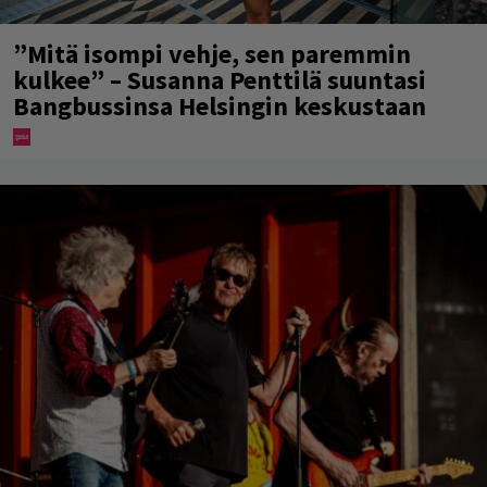
”Mitä isompi vehje, sen paremmin
kulkee” – Susanna Penttilä suuntasi
Bangbussinsa Helsingin keskustaan