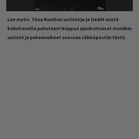
Lue myös:
Tilaa Rumban uutiskirje ja tiedät mistä
kahvitauolla puhutaan! Nappaa ajankohtaiset musiikin
uutiset ja puheenaiheet suoraan sähköpostiin tästä.