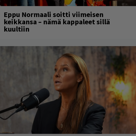
Eppu Normaali soitti viimeisen
keikkansa – nämä kappaleet sillä
kuultiin