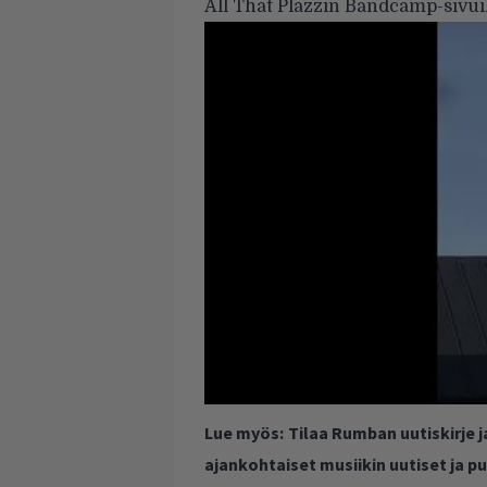
All That Plazzin Bandcamp-sivui
Lue myös:
Tilaa Rumban uutiskirje 
ajankohtaiset musiikin uutiset ja 