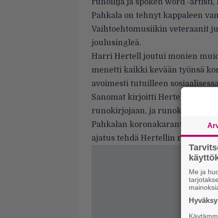
runoilija ja spoken word -artisti,
Pahkala on tehnyt kappaleen va
Vaihtoehtomusiikin veteraanit ju
joulusingleä.
Harri Hertell joutui monien mui
menetti kaikki kevään työnsä kor
avoimesti tutuilleen sosiaalise
Sanomat kirjoitti Hertellin tilan
runokirjojaan, ja runokirjat löy
Pahkalan koronakaranteenissa ol
Ar
ajatus tehdä Hertellin runoista l
Tarvit
käytt
Me ja huo
tarjotak
mainoksi
Hyväksym
Käytämme 