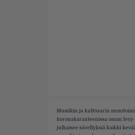
Musiikin ja kulttuurin monitoi
koronakaranteenissa oman levy-y
julkaisee sävellyksiä kaikki kev