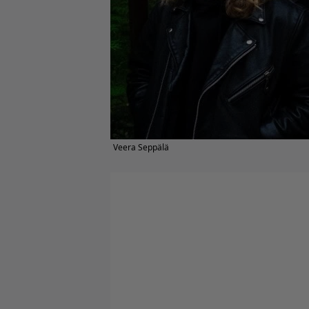
Veera Seppälä