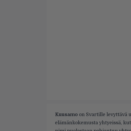
Kuusamo
on Svartille levyttävä 
elämänkokemusta yhtyeissä, ku