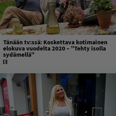
Tänään tv:ssä: Koskettava kotimainen
elokuva vuodelta 2020 – ”Tehty isolla
sydämellä”