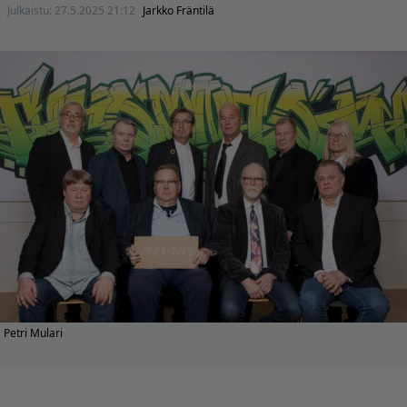
Julkaistu:
27.5.2025 21:12
Jarkko Fräntilä
Petri Mulari