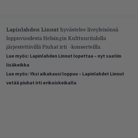
Lapinlahden Linnut
hyvästelee liveyleisönsä
loppuvuodesta Helsingin Kulttuuritalolla
järjestettävillä Piuhat irti -konserteilla.
Lue myös:
Lapinlahden Linnut lopettaa – nyt saatiin
lisäkeikka
Lue myös:
Yksi aikakausi loppuu – Lapinlahdet Linnut
vetää piuhat irti erikoiskeikalla