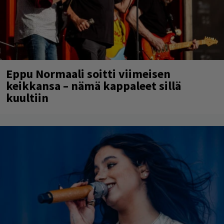
Eppu Normaali soitti viimeisen
keikkansa – nämä kappaleet sillä
kuultiin