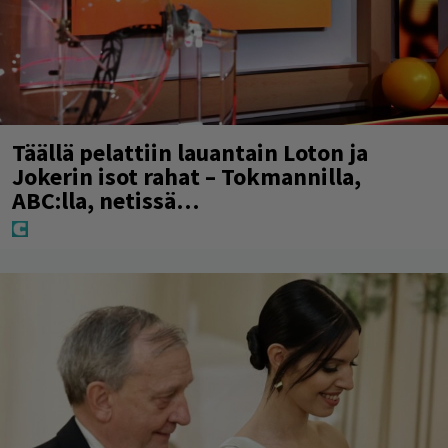
Täällä pelattiin lauantain Loton ja
Jokerin isot rahat – Tokmannilla,
ABC:lla, netissä…