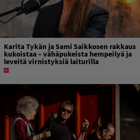
Karita Tykän ja Sami Saikkosen rakkaus
kukoistaa – vähäpukeista hempeilyä ja
leveitä virnistyksiä laiturilla