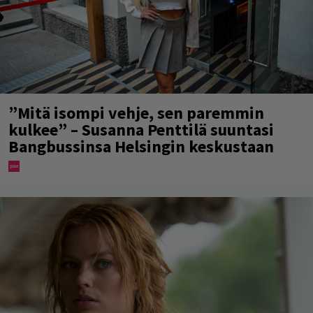
”Mitä isompi vehje, sen paremmin
kulkee” – Susanna Penttilä suuntasi
Bangbussinsa Helsingin keskustaan