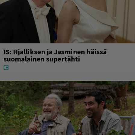
IS: Hjalliksen ja Jasminen häissä
suomalainen supertähti