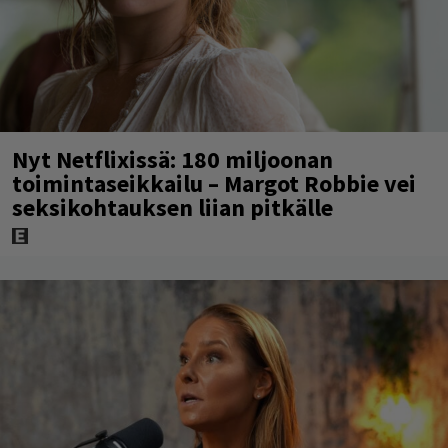
Nyt Netflixissä: 180 miljoonan
toimintaseikkailu – Margot Robbie vei
seksikohtauksen liian pitkälle