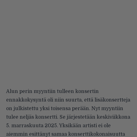
Alun perin myyntiin tulleen konsertin
ennakkokysyntä oli niin suurta, että lisäkonsertteja
on julkistettu yksi toisensa perään. Nyt myyntiin
tulee neljäs konsertti. Se järjestetään keskiviikkona
5. marraskuuta 2025. Yksikään artisti ei ole
aiemmin esittänyt samaa konserttikokonaisuutta