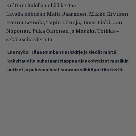
Kulttuuritalolla neljää kertaa.
Lavalla nähdään
Matti Jaaranen, Mikko Kivinen,
Hannu Lemola, Tapio Liinoja, Jussi Liski, Jan
Noponen, Puka Oinonen
ja
Markku Toikka
–
sekä useita vieraita.
Lue myös:
Tilaa Rumban uutiskirje ja tiedät mistä
kahvitauolla puhutaan! Nappaa ajankohtaiset musiikin
uutiset ja puheenaiheet suoraan sähköpostiin tästä.