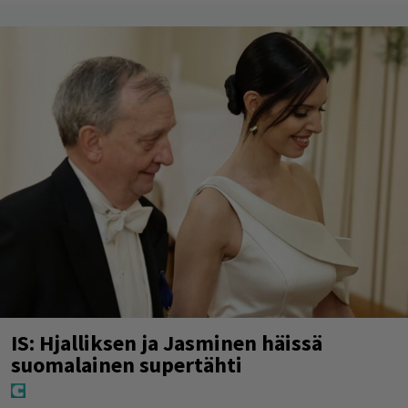
IS: Hjalliksen ja Jasminen häissä
suomalainen supertähti