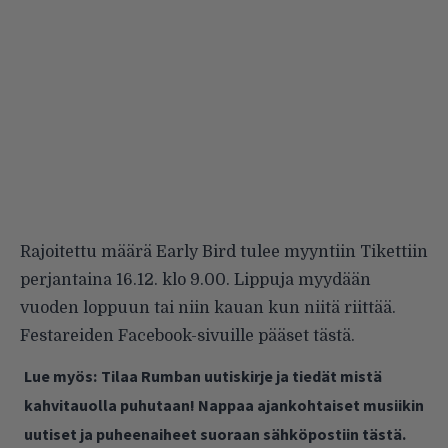
Rajoitettu määrä Early Bird tulee myyntiin Tikettiin
perjantaina 16.12. klo 9.00. Lippuja myydään
vuoden loppuun tai niin kauan kun niitä riittää.
Festareiden Facebook-sivuille pääset
tästä
.
Lue myös:
Tilaa Rumban uutiskirje ja tiedät mistä
kahvitauolla puhutaan! Nappaa ajankohtaiset musiikin
uutiset ja puheenaiheet suoraan sähköpostiin tästä.