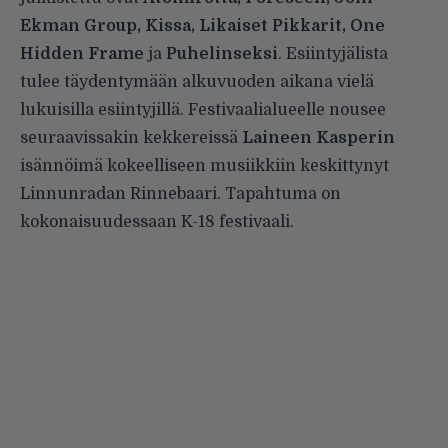
Ekman Group, Kissa, Likaiset Pikkarit, One
Hidden Frame
ja
Puhelinseksi
. Esiintyjälista
tulee täydentymään alkuvuoden aikana vielä
lukuisilla esiintyjillä. Festivaalialueelle nousee
seuraavissakin kekkereissä
Laineen Kasperin
isännöimä kokeelliseen musiikkiin keskittynyt
Linnunradan Rinnebaari. Tapahtuma on
kokonaisuudessaan K-18 festivaali.