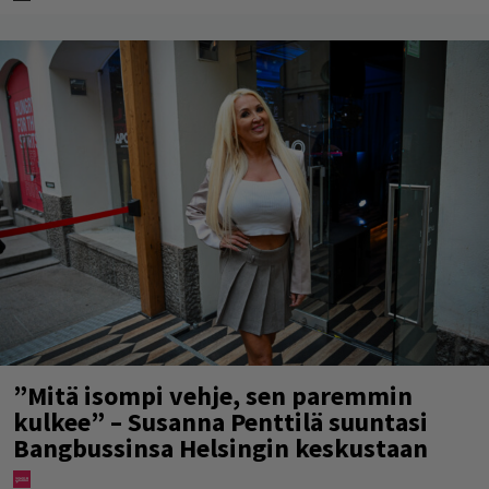
”Mitä isompi vehje, sen paremmin
kulkee” – Susanna Penttilä suuntasi
Bangbussinsa Helsingin keskustaan