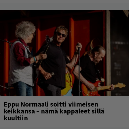
Eppu Normaali soitti viimeisen
keikkansa – nämä kappaleet sillä
kuultiin