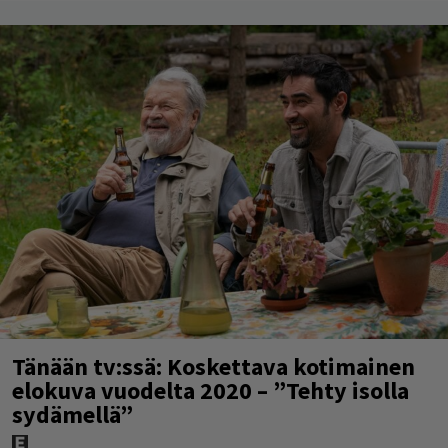
Tänään tv:ssä: Koskettava kotimainen
elokuva vuodelta 2020 – ”Tehty isolla
sydämellä”