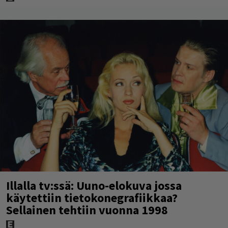
Illalla tv:ssä: Uuno-elokuva jossa
käytettiin tietokonegrafiikkaa?
Sellainen tehtiin vuonna 1998