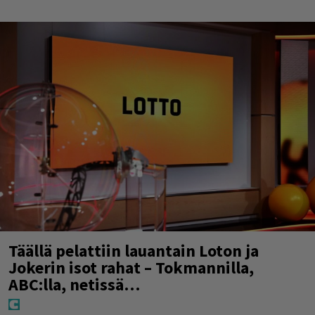
Täällä pelattiin lauantain Loton ja
Jokerin isot rahat – Tokmannilla,
ABC:lla, netissä…