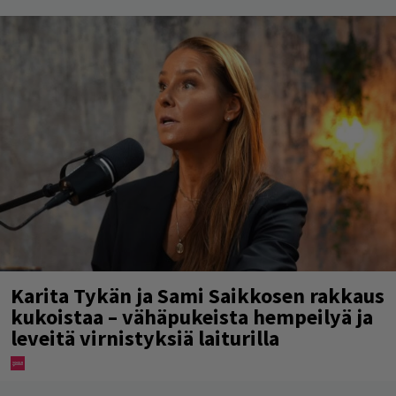
Karita Tykän ja Sami Saikkosen rakkaus
kukoistaa – vähäpukeista hempeilyä ja
leveitä virnistyksiä laiturilla