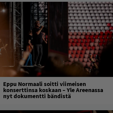
Eppu Normaali soitti viimeisen
konserttinsa koskaan – Yle Areenassa
nyt dokumentti bändistä