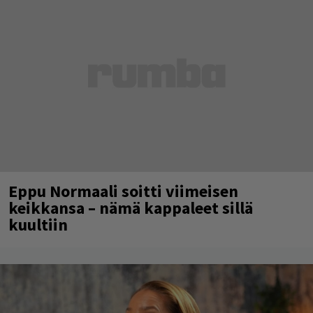
Eppu Normaali soitti viimeisen
keikkansa – nämä kappaleet sillä
kuultiin