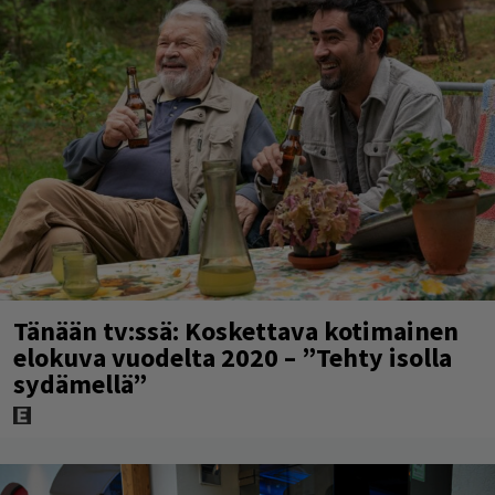
Tänään tv:ssä: Koskettava kotimainen
elokuva vuodelta 2020 – ”Tehty isolla
sydämellä”