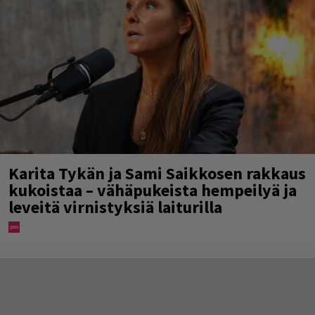
Karita Tykän ja Sami Saikkosen rakkaus
kukoistaa – vähäpukeista hempeilyä ja
leveitä virnistyksiä laiturilla