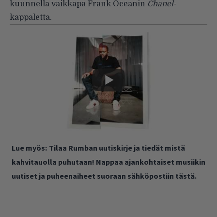
kuunnella vaikkapa Frank Oceanin
Chanel
-
kappaletta.
Lue myös:
Tilaa Rumban uutiskirje ja tiedät mistä
kahvitauolla puhutaan! Nappaa ajankohtaiset musiikin
uutiset ja puheenaiheet suoraan sähköpostiin tästä.