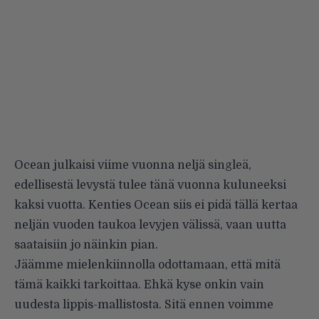
Ocean julkaisi viime vuonna neljä singleä,
edellisestä levystä tulee tänä vuonna kuluneeksi
kaksi vuotta. Kenties Ocean siis ei pidä tällä kertaa
neljän vuoden taukoa levyjen välissä, vaan uutta
saataisiin jo näinkin pian.
Jäämme mielenkiinnolla odottamaan, että mitä
tämä kaikki tarkoittaa. Ehkä kyse onkin vain
uudesta lippis-mallistosta. Sitä ennen voimme