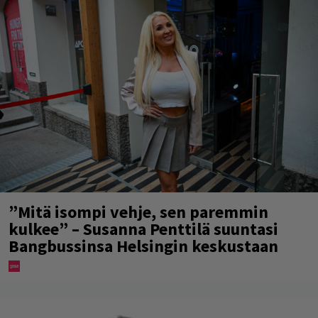
”Mitä isompi vehje, sen paremmin
kulkee” – Susanna Penttilä suuntasi
Bangbussinsa Helsingin keskustaan