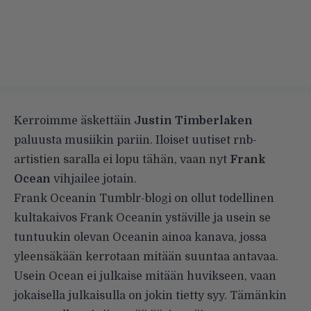
Kerroimme
äskettäin
Justin Timberlaken
paluusta musiikin pariin. Iloiset uutiset rnb-
artistien saralla ei lopu tähän, vaan nyt
Frank
Ocean
vihjailee jotain.
Frank Oceanin Tumblr-blogi on ollut todellinen
kultakaivos Frank Oceanin ystäville ja usein se
tuntuukin olevan Oceanin ainoa kanava, jossa
yleensäkään kerrotaan mitään suuntaa antavaa.
Usein Ocean ei julkaise mitään huvikseen, vaan
jokaisella julkaisulla on jokin tietty syy. Tämänkin