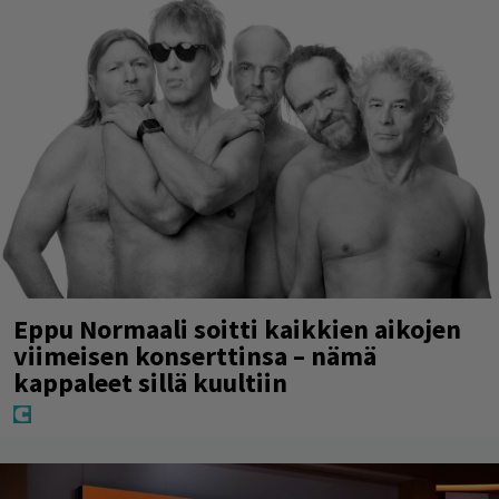
Eppu Normaali soitti kaikkien aikojen
viimeisen konserttinsa – nämä
kappaleet sillä kuultiin