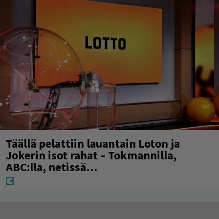
Täällä pelattiin lauantain Loton ja
Jokerin isot rahat – Tokmannilla,
ABC:lla, netissä…