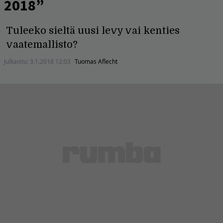
2018”
Tuleeko sieltä uusi levy vai kenties
vaatemallisto?
Julkaistu:
3.1.2018 12:03
Tuomas Aflecht