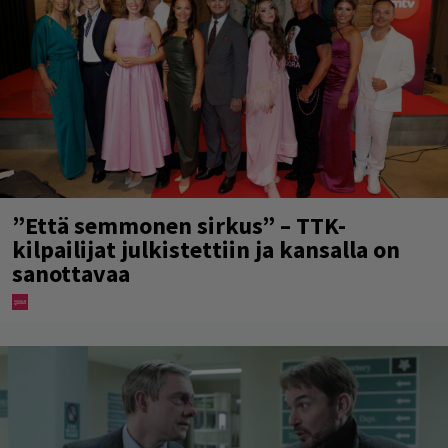
”Että semmonen sirkus” – TTK-
kilpailijat julkistettiin ja kansalla on
sanottavaa