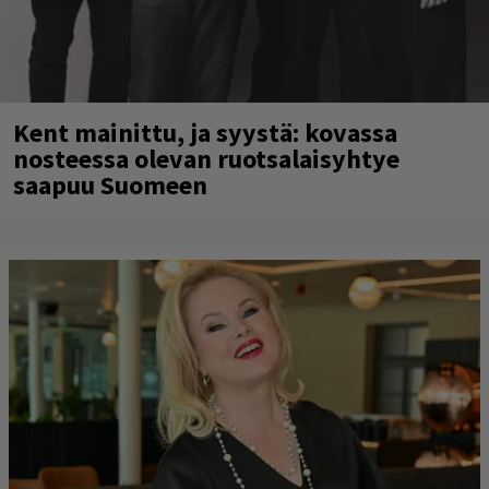
Kent mainittu, ja syystä: kovassa
nosteessa olevan ruotsalaisyhtye
saapuu Suomeen