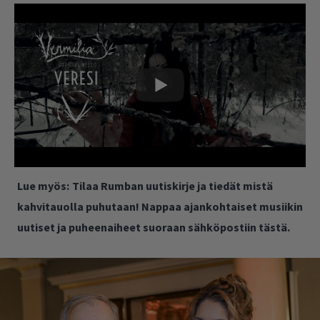
Lue myös:
Tilaa Rumban uutiskirje ja tiedät mistä
kahvitauolla puhutaan! Nappaa ajankohtaiset musiikin
uutiset ja puheenaiheet suoraan sähköpostiin tästä.