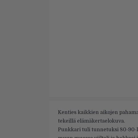
Kenties kaikkien aikojen paham
tekeillä elämäkertaelokuva.
Punkkari tuli tunnetuksi 80-90-l