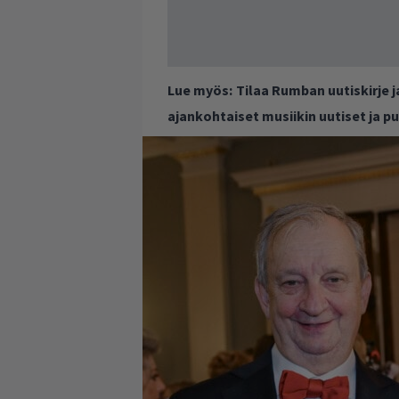
Lue myös:
Tilaa Rumban uutiskirje 
ajankohtaiset musiikin uutiset ja 