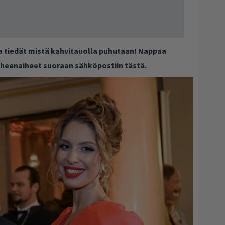
ja tiedät mistä kahvitauolla puhutaan! Nappaa
puheenaiheet suoraan sähköpostiin tästä.