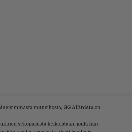
aineisimmasta muusikosta,
GG Allinista
on
ukujen sekopäisistä keikoistaan, joilla hän