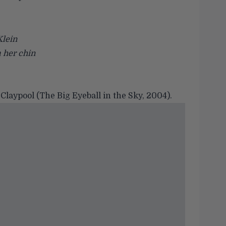
Klein
 her chin
. Claypool (The Big Eyeball in the Sky, 2004).