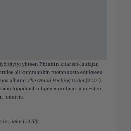
lyöttäytyi yhteen
Phishin
kitaristi-laulajan
utulos oli kummankin tuotannosta edukseen
inoa albumi
The Grand Pecking Order
(2001).
tasion hippihaahuilujen suuntaan ja miesten
n toimivia.
 Dr. John C. Lilly