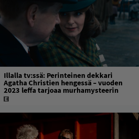
Illalla tv:ssä: Perinteinen dekkari
Agatha Christien hengessä – vuoden
2023 leffa tarjoaa murhamysteerin