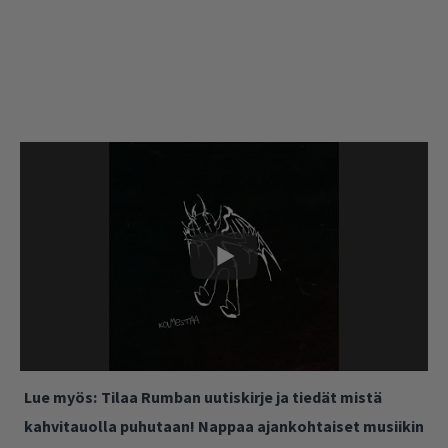
Lue myös:
Tilaa Rumban uutiskirje ja tiedät mistä
kahvitauolla puhutaan! Nappaa ajankohtaiset musiikin