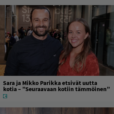
Sara ja Mikko Parikka etsivät uutta
kotia – ”Seuraavaan kotiin tämmöinen”