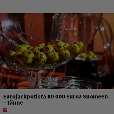
Eurojackpotista 80 000 euroa Suomeen
– tänne