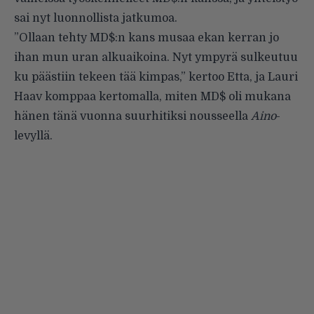
sai nyt luonnollista jatkumoa.
”Ollaan tehty MD$:n kans musaa ekan kerran jo
ihan mun uran alkuaikoina. Nyt ympyrä sulkeutuu
ku päästiin tekeen tää kimpas,” kertoo Etta, ja Lauri
Haav komppaa kertomalla, miten MD$ oli mukana
hänen tänä vuonna suurhitiksi nousseella
Aino
-
levyllä.