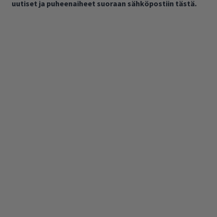
uutiset ja puheenaiheet suoraan sähköpostiin tästä.