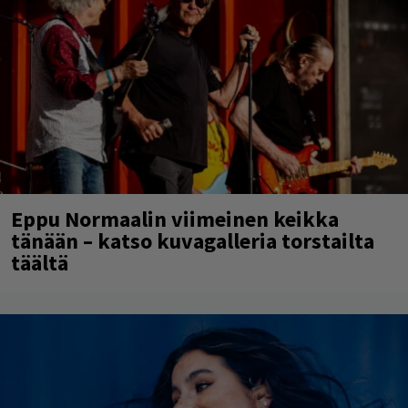
Eppu Normaalin viimeinen keikka
tänään – katso kuvagalleria torstailta
täältä