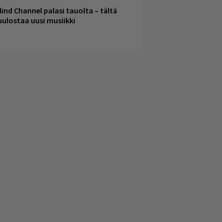
lind Channel palasi tauolta – tältä
uulostaa uusi musiikki