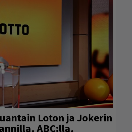
auantain Loton ja Jokerin
annilla, ABC:lla,