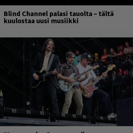
Blind Channel palasi tauolta – tältä
kuulostaa uusi musiikki