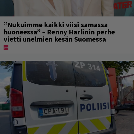
”Nukuimme kaikki viisi samassa
huoneessa” – Renny Harlinin perhe
vietti unelmien kesän Suomessa