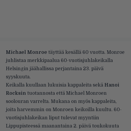
Michael Monroe
täyttää kesällä 60 vuotta. Monroe
juhlistaa merkkipaalua 60-vuotisjuhlakeikalla
Helsingin jäähallissa perjantaina 23. päivä
syyskuuta.
Keikalla kuullaan lukuisia kappaleita sekä
Hanoi
Rocksin
tuotannosta että Michael Monroen
soolouran varrelta. Mukana on myös kappaleita,
joita harvemmin on Monroen keikoilla kuultu. 60-
vuotisjuhlakeikan liput tulevat myyntiin
Lippupisteessä maanantaina 2. päivä toukokuuta