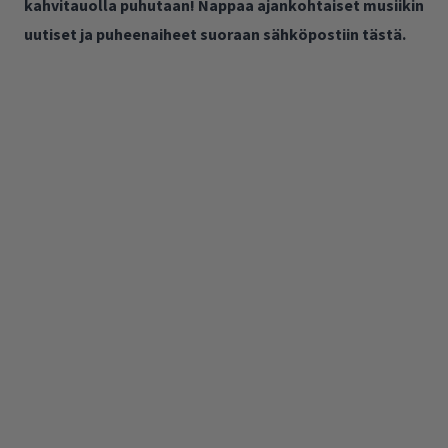
kahvitauolla puhutaan! Nappaa ajankohtaiset musiikin
uutiset ja puheenaiheet suoraan sähköpostiin tästä.