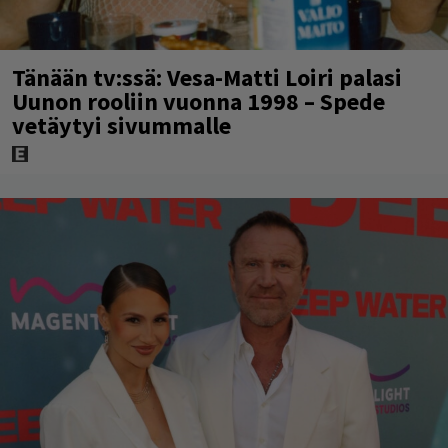
Tänään tv:ssä: Vesa-Matti Loiri palasi
Uunon rooliin vuonna 1998 – Spede
vetäytyi sivummalle