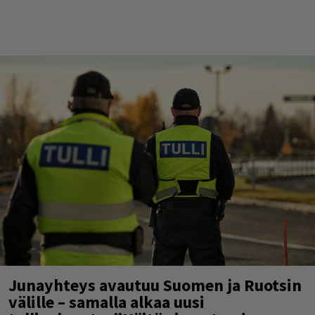
Junayhteys avautuu Suomen ja Ruotsin
välille – samalla alkaa uusi