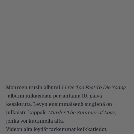
Monroen uusin albumi
I Live Too Fast To Die Young
-albumi julkaistaan perjantaina 10. päivä
kesäkuuta. Levyn ensimmäisenä singlenä on
julkaistu kappale
Murder The Summer of Love
,
jonka voi kuunnella alta.
Videon alta löydät tarkemmat keikkatiedot.