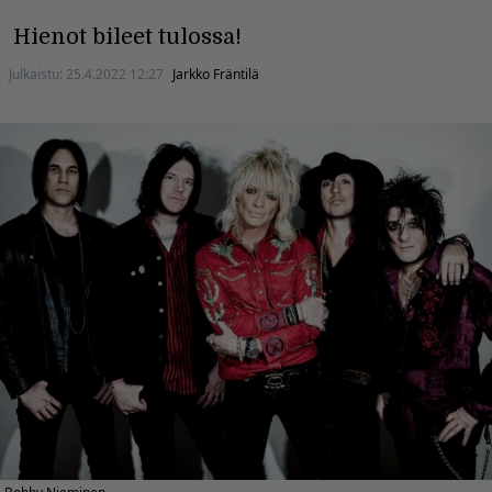
Hienot bileet tulossa!
Julkaistu:
25.4.2022 12:27
Jarkko Fräntilä