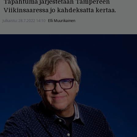
Tapahtuma järjestetään Tampereen
Viikinsaaressa jo kahdeksatta kertaa.
Julkaistu:
28.7.2022 14:10
Elli Muurikainen