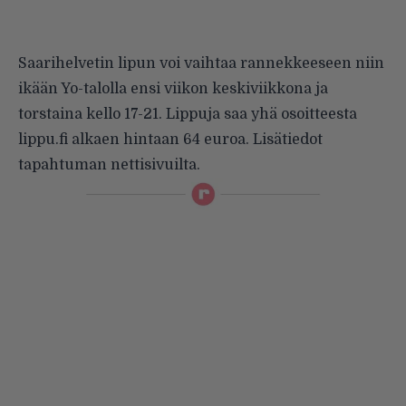
Saarihelvetin lipun voi vaihtaa rannekkeeseen niin
ikään Yo-talolla ensi viikon keskiviikkona ja
torstaina kello 17-21. Lippuja saa yhä osoitteesta
lippu.fi alkaen hintaan 64 euroa. Lisätiedot
tapahtuman nettisivuilta
.