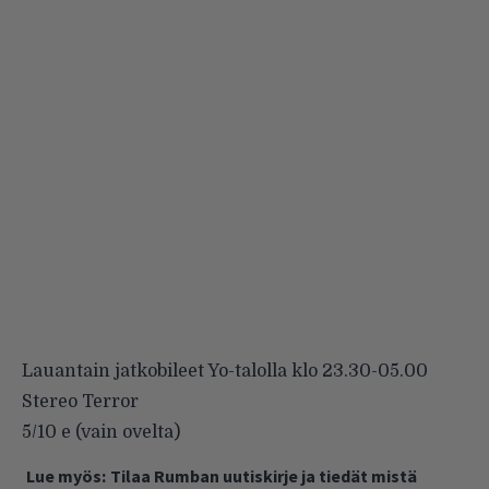
Lauantain jatkobileet Yo-talolla klo 23.30-05.00
Stereo Terror
5/10 e (vain ovelta)
Lue myös:
Tilaa Rumban uutiskirje ja tiedät mistä