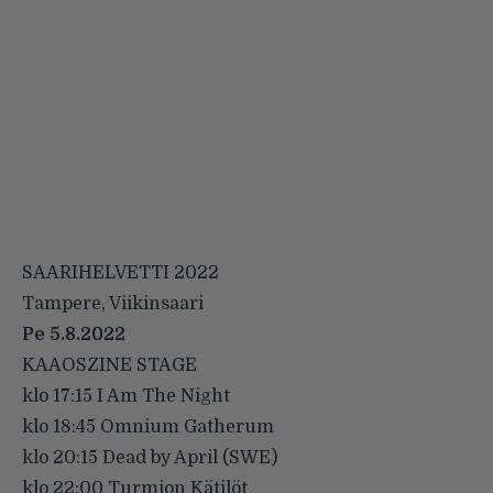
SAARIHELVETTI 2022
Tampere, Viikinsaari
Pe 5.8.2022
KAAOSZINE STAGE
klo 17:15 I Am The Night
klo 18:45 Omnium Gatherum
klo 20:15 Dead by April (SWE)
klo 22:00 Turmion Kätilöt