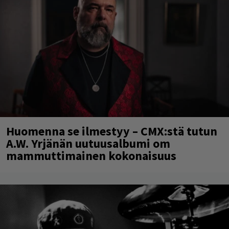
Huomenna se ilmestyy – CMX:stä tutun
A.W. Yrjänän uutuusalbumi om
mammuttimainen kokonaisuus