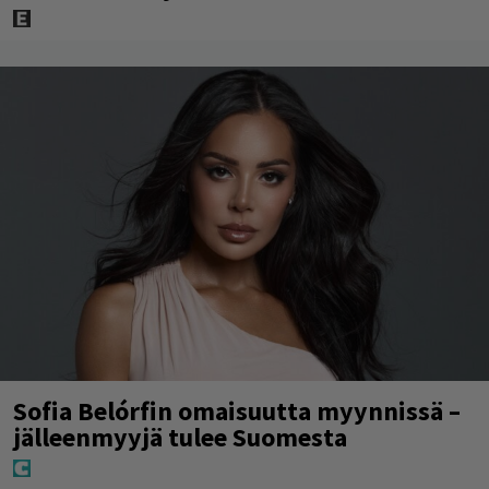
Sofia Belórfin omaisuutta myynnissä –
jälleenmyyjä tulee Suomesta