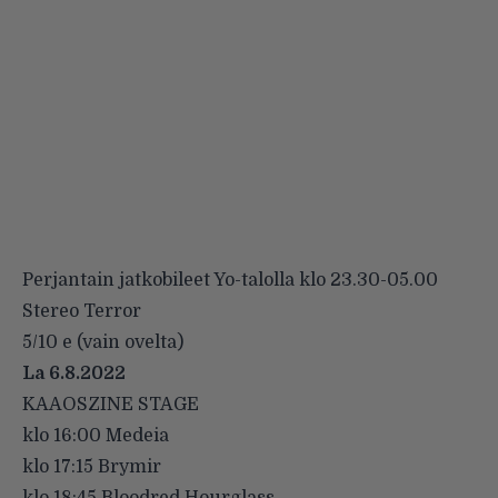
Perjantain jatkobileet Yo-talolla klo 23.30-05.00
Stereo Terror
5/10 e (vain ovelta)
La 6.8.2022
KAAOSZINE STAGE
klo 16:00 Medeia
klo 17:15 Brymir