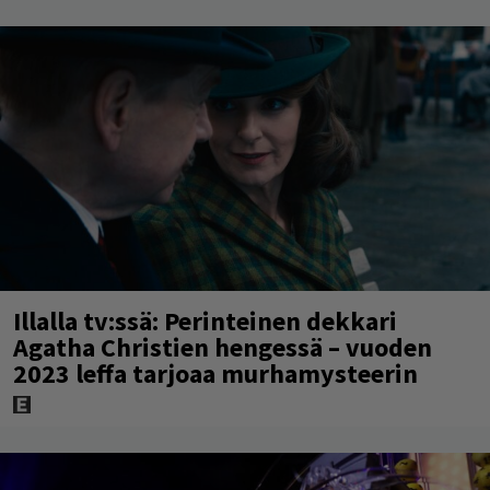
Illalla tv:ssä: Perinteinen dekkari
Agatha Christien hengessä – vuoden
2023 leffa tarjoaa murhamysteerin