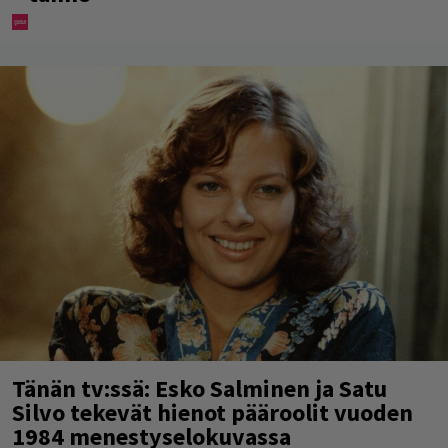
Tänän tv:ssä: Esko Salminen ja Satu
Silvo tekevät hienot pääroolit vuoden
1984 menestyselokuvassa