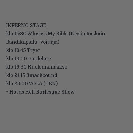
INFERNO STAGE
klo 15:30 Where’s My Bible (Kesän Raskain
Bändikilpailu -voittaja)
klo 16:45 Tryer
klo 18:00 Battlelore
klo 19:30 Kuolemanlaakso
klo 21:15 Smackbound
klo 23:00 VOLA (DEN)
+ Hot as Hell Burlesque Show