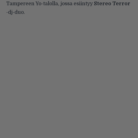
Tampereen Yo-talolla, jossa esiintyy
Stereo Terror
-dj-duo.