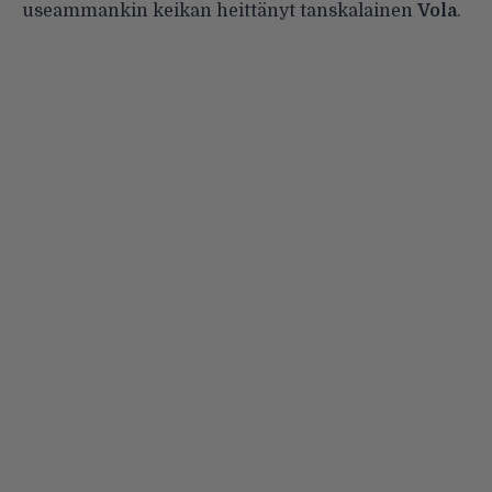
useammankin keikan heittänyt tanskalainen
Vola
.