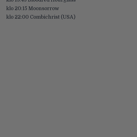
klo 18:45 Bloodred Hourglass
klo 20:15 Moonsorrow
klo 22:00 Combichrist (USA)