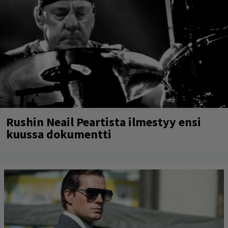
Rushin Neail Peartista ilmestyy ensi
kuussa dokumentti