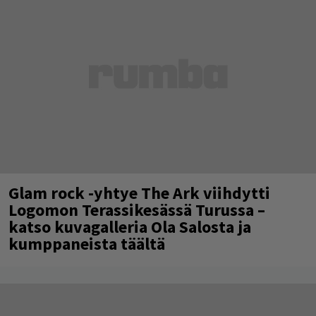
Glam rock -yhtye The Ark viihdytti
Logomon Terassikesässä Turussa –
katso kuvagalleria Ola Salosta ja
kumppaneista täältä