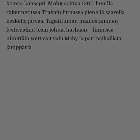
komea konsepti:
Moby
soittaa 1300-luvulla
rakennetussa Trakain linnassa pienellä saarella
keskellä järveä. Tapahtuman mainostaminen
festivaalina tosin johtaa harhaan – linnassa
nimittäin soittavat vain Moby ja pari paikallista
lämppäriä.