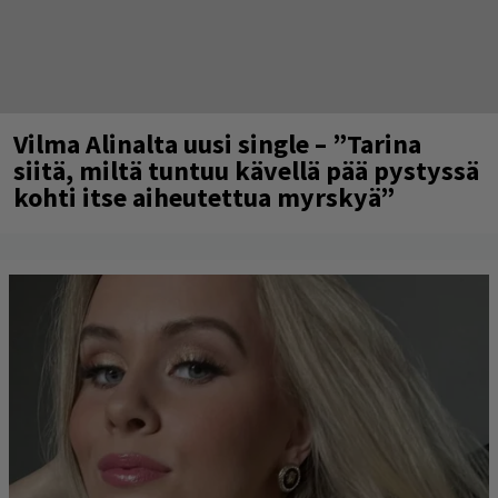
Vilma Alinalta uusi single – ”Tarina
siitä, miltä tuntuu kävellä pää pystyssä
kohti itse aiheutettua myrskyä”