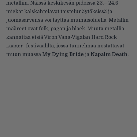
metalliin. Näissä keskikesän pidoissa 23.– 24.6.
miekat kalskahtelavat taistelunäytöksissä ja
juomasarvensa voi täyttää muinaisoluella. Metallin
määreet ovat folk, pagan ja black. Muuta metallia
kannattaa etsiä Viron Vana-Vigalan
Hard Rock
Laager
-festivaalilta, jossa tunnelmaa nostattavat
muun muassa
My Dying Bride
ja
Napalm Death
.