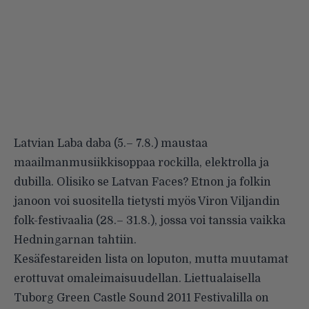
Latvian
Laba daba
(5.– 7.8.) maustaa
maailmanmusiikkisoppaa rockilla, elektrolla ja
dubilla. Olisiko se Latvan Faces? Etnon ja folkin
janoon voi suositella tietysti myös Viron
Viljandin
folk-festivaalia
(28.– 31.8.), jossa voi tanssia vaikka
Hedningarnan tahtiin.
Kesäfestareiden lista on loputon, mutta muutamat
erottuvat omaleimaisuudellan. Liettualaisella
Tuborg Green Castle Sound 2011 Festivalilla
on