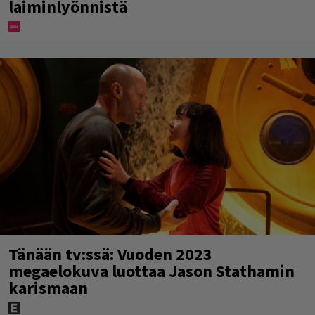
laiminlyönnistä
Tänään tv:ssä: Vuoden 2023
megaelokuva luottaa Jason Stathamin
karismaan