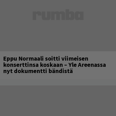
Eppu Normaali soitti viimeisen
konserttinsa koskaan – Yle Areenassa
nyt dokumentti bändistä