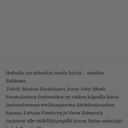
Halvalla voi sittenkin saada hyvää – ainakin
Baltiassa.
Teksti: Markus Kuokkanen, kuva: Sony Music
Suomalaisten festivaalien on vaikea kilpailla hinta-
laatusuhteessa etelänaapurien kärkifestivaalien
kanssa. Latvian Positivus ja Viron Rabarock
tarjoavat alle viidelläkympillä kovan listan esiintyjiä