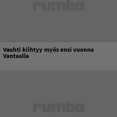
Vauhti kiihtyy myös ensi vuonna
Vantaalla