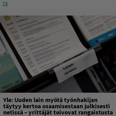
Yle: Uuden lain myötä työnhakijan
täytyy kertoa osaamisestaan julkisesti
netissä – yrittäjät toivovat rangaistusta