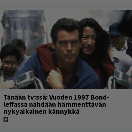
Tänään tv:ssä: Vuoden 1997 Bond-
leffassa nähdään hämmenttävän
nykyaikainen kännykkä