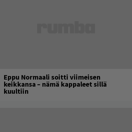
Eppu Normaali soitti viimeisen
keikkansa – nämä kappaleet sillä
kuultiin