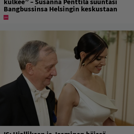
kulkee” – Susanna Penttilä suuntasi
Bangbussinsa Helsingin keskustaan