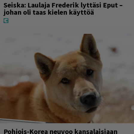
Seiska: Laulaja Frederik lyttäsi Eput –
johan oli taas kielen käyttöä
Pohjois-Korea neuvoo kansalaisiaan