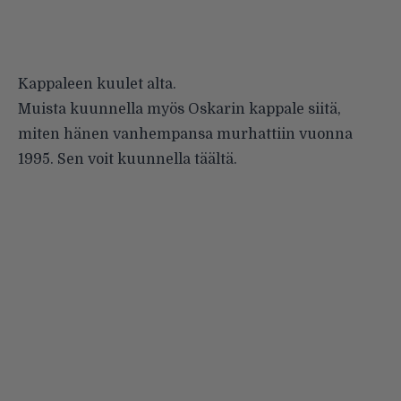
Kappaleen kuulet alta.
Muista kuunnella myös Oskarin kappale siitä,
miten hänen vanhempansa murhattiin vuonna
1995. Sen voit kuunnella
täältä
.