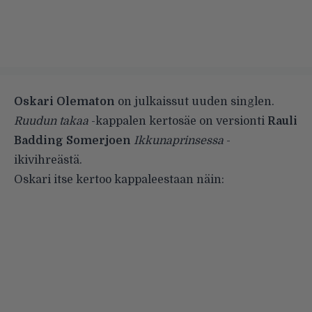
Oskari Olematon
on julkaissut uuden singlen.
Ruudun takaa
-kappalen kertosäe on versionti
Rauli
Badding Somerjoen
Ikkunaprinsessa
-
ikivihreästä.
Oskari itse kertoo kappaleestaan näin: