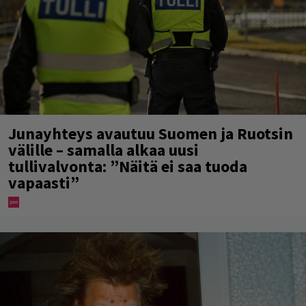
Junayhteys avautuu Suomen ja Ruotsin
välille – samalla alkaa uusi
tullivalvonta: ”Näitä ei saa tuoda
vapaasti”