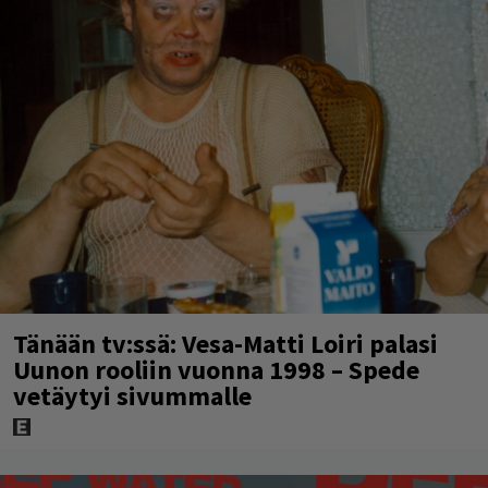
Tänään tv:ssä: Vesa-Matti Loiri palasi
Uunon rooliin vuonna 1998 – Spede
vetäytyi sivummalle