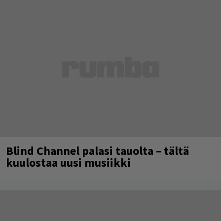
Blind Channel palasi tauolta – tältä
kuulostaa uusi musiikki