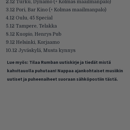
2.12 Turku, Dynamo (+ Kolmas maailmanpalo)
3.12 Pori, Bar Kino (+ Kolmas maailmanpalo)
4.12 Oulu, 45 Special
5.12 Tampere, Telakka
8.12 Kuopio, Henrys Pub
9.12 Helsinki, Korjaamo
10.12 Jyväskylä, Musta kynnys
Lue myös:
Tilaa Rumban uutiskirje ja tiedät mistä
kahvitauolla puhutaan! Nappaa ajankohtaiset musiikin
uutiset ja puheenaiheet suoraan sähköpostiin tästä.