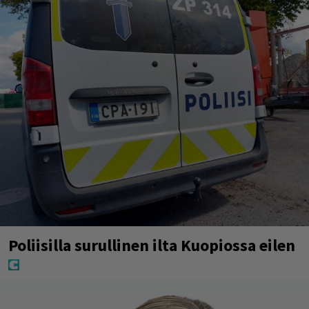
Poliisilla surullinen ilta Kuopiossa eilen