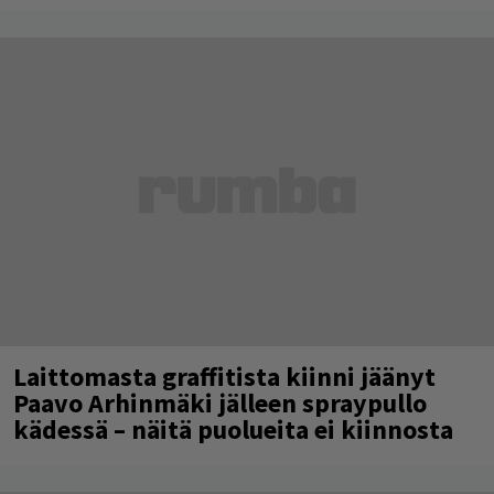
Laittomasta graffitista kiinni jäänyt
Paavo Arhinmäki jälleen spraypullo
kädessä – näitä puolueita ei kiinnosta