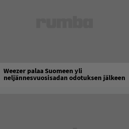
Weezer palaa Suomeen yli
neljännesvuosisadan odotuksen jälkeen