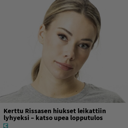
Kerttu Rissasen hiukset leikattiin
lyhyeksi – katso upea lopputulos