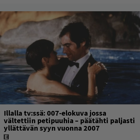
Illalla tv:ssä: 007-elokuva jossa
vältettiin petipuuhia – päätähti paljasti
yllättävän syyn vuonna 2007