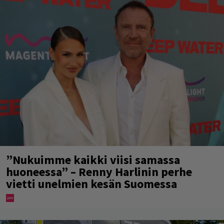
”Nukuimme kaikki viisi samassa
huoneessa” – Renny Harlinin perhe
vietti unelmien kesän Suomessa