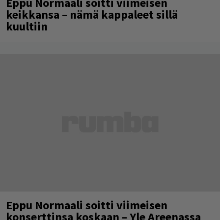
Eppu Normaali soitti viimeisen
keikkansa – nämä kappaleet sillä
kuultiin
Eppu Normaali soitti viimeisen
konserttinsa koskaan – Yle Areenassa