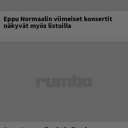
Eppu Normaalin viimeiset konsertit
näkyvät myös listoilla