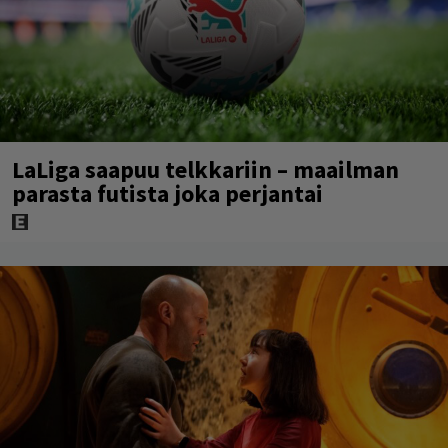
LaLiga saapuu telkkariin – maailman
parasta futista joka perjantai