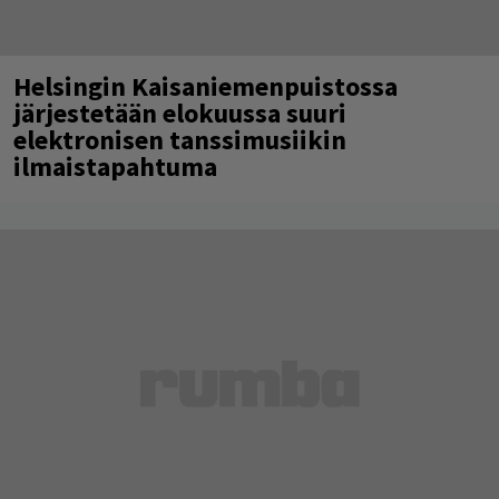
Helsingin Kaisaniemenpuistossa
järjestetään elokuussa suuri
elektronisen tanssimusiikin
ilmaistapahtuma