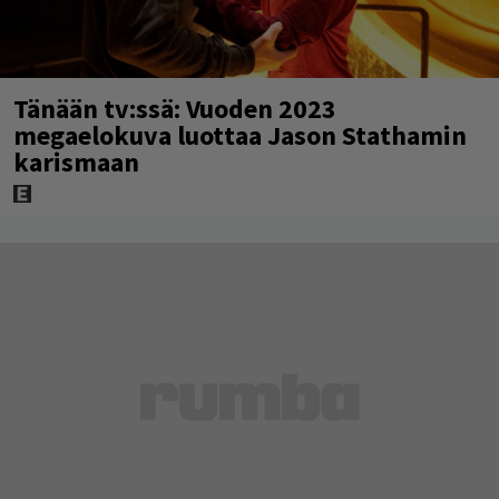
Tänään tv:ssä: Vuoden 2023
megaelokuva luottaa Jason Stathamin
karismaan