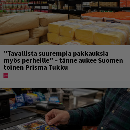
”Tavallista suurempia pakkauksia
myös perheille” – tänne aukee Suomen
toinen Prisma Tukku