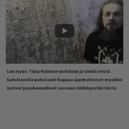
Lue myös:
Tilaa Rumban uutiskirje ja tiedät mistä
kahvitauolla puhutaan! Nappaa ajankohtaiset musiikin
uutiset ja puheenaiheet suoraan sähköpostiin tästä.