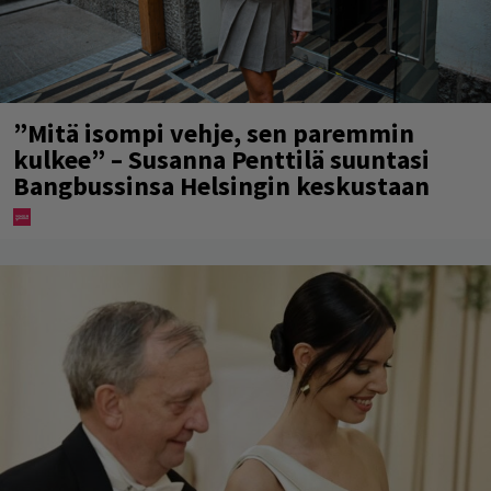
”Mitä isompi vehje, sen paremmin
kulkee” – Susanna Penttilä suuntasi
Bangbussinsa Helsingin keskustaan