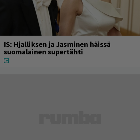
IS: Hjalliksen ja Jasminen häissä
suomalainen supertähti