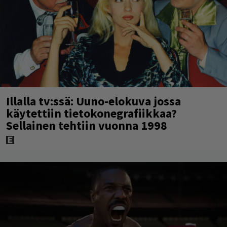
Illalla tv:ssä: Uuno-elokuva jossa
käytettiin tietokonegrafiikkaa?
Sellainen tehtiin vuonna 1998