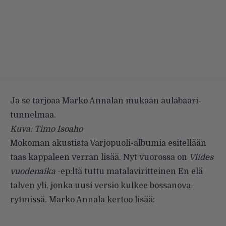
Ja se tarjoaa Marko Annalan mukaan aulabaari-
tunnelmaa.
Kuva: Timo Isoaho
Mokoman akustista Varjopuoli-albumia esitellään
taas kappaleen verran lisää. Nyt vuorossa on
Viides
vuodenaika
-ep:ltä tuttu matalaviritteinen
En elä
talven yli
, jonka uusi versio kulkee bossanova-
rytmissä. Marko Annala kertoo lisää: