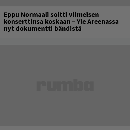
Eppu Normaali soitti viimeisen
konserttinsa koskaan – Yle Areenassa
nyt dokumentti bändistä