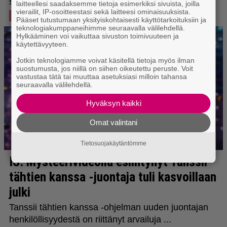
laitteellesi saadaksemme tietoja esimerkiksi sivuista, joilla
vierailit, IP-osoitteestasi sekä laitteesi ominaisuuksista.
Pääset tutustumaan yksityiskohtaisesti käyttötarkoituksiin ja
teknologiakumppaneihimme seuraavalla välilehdellä.
Hylkääminen voi vaikuttaa sivuston toimivuuteen ja
käytettävyyteen.
Jotkin teknologiamme voivat käsitellä tietoja myös ilman
suostumusta, jos niillä on siihen oikeutettu peruste. Voit
vastustaa tätä tai muuttaa asetuksiasi milloin tahansa
seuraavalla välilehdellä.
Hyväksyn kaikki
Omat valintani
Tietosuojakäytäntömme