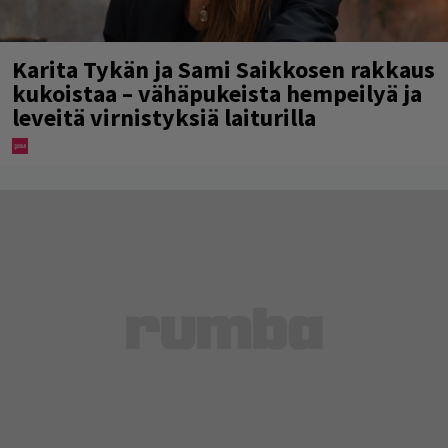
Karita Tykän ja Sami Saikkosen rakkaus
kukoistaa – vähäpukeista hempeilyä ja
leveitä virnistyksiä laiturilla