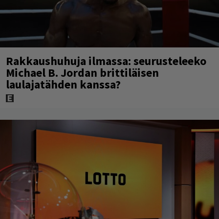
Rakkaushuhuja ilmassa: seurusteleeko
Michael B. Jordan brittiläisen
laulajatähden kanssa?