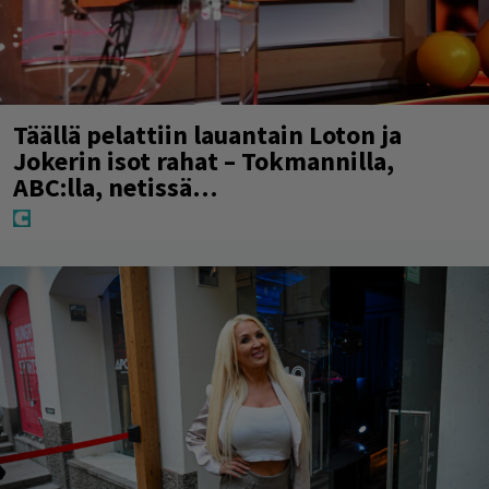
Täällä pelattiin lauantain Loton ja
Jokerin isot rahat – Tokmannilla,
ABC:lla, netissä…