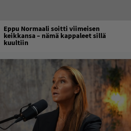
Eppu Normaali soitti viimeisen
keikkansa – nämä kappaleet sillä
kuultiin