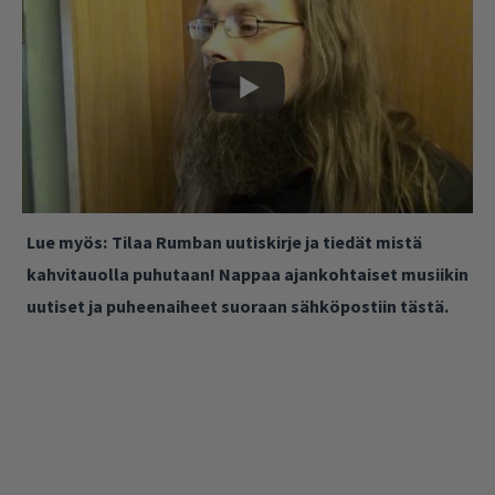
Lue myös:
Tilaa Rumban uutiskirje ja tiedät mistä
kahvitauolla puhutaan! Nappaa ajankohtaiset musiikin
uutiset ja puheenaiheet suoraan sähköpostiin tästä.