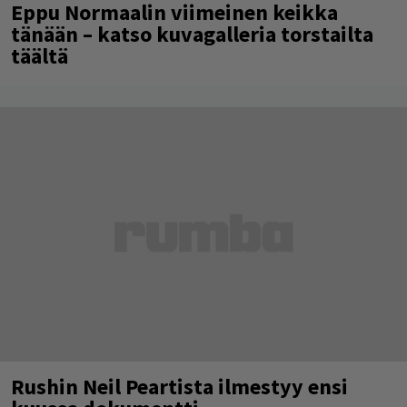
Eppu Normaalin viimeinen keikka
tänään – katso kuvagalleria torstailta
täältä