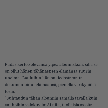
Pudas kertoo olevansa ylpeä albumistaan, sillä se
on ollut hänen tähänastisen elämänsä suurin
unelma. Lauluihin hän on tiedostamatta
dokumentoinut elämäänsä, pienellä värikynällä
tosin.
”Suhtaudun tähän albumiin samalla tavalla kuin
vanhoihin valokuviin: Ai niin, tuollaisia asioita