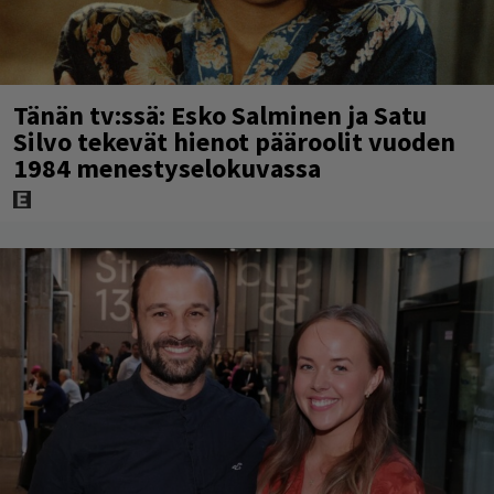
Tänän tv:ssä: Esko Salminen ja Satu
Silvo tekevät hienot pääroolit vuoden
1984 menestyselokuvassa