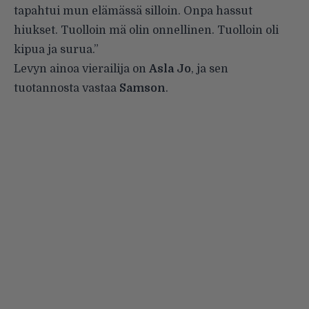
tapahtui mun elämässä silloin. Onpa hassut
hiukset. Tuolloin mä olin onnellinen. Tuolloin oli
kipua ja surua.”
Levyn ainoa vierailija on
Asla
Jo
, ja sen
tuotannosta vastaa
Samson
.