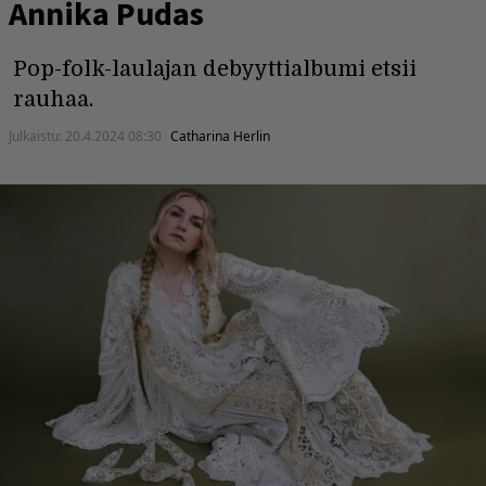
Annika Pudas
Pop-folk-laulajan debyyttialbumi etsii
rauhaa.
Julkaistu:
20.4.2024 08:30
Catharina Herlin