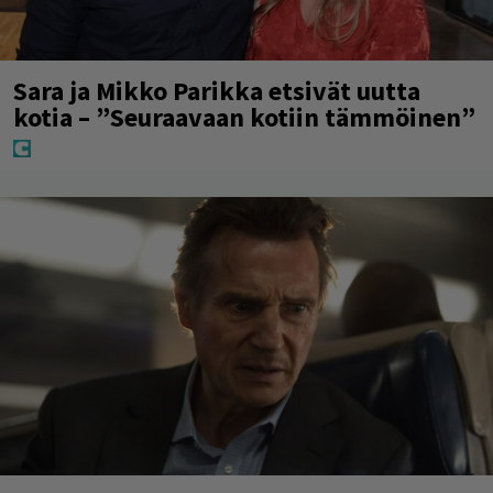
Sara ja Mikko Parikka etsivät uutta
kotia – ”Seuraavaan kotiin tämmöinen”