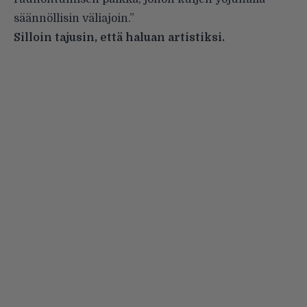
säännöllisin väliajoin.”
Silloin tajusin, että haluan artistiksi.