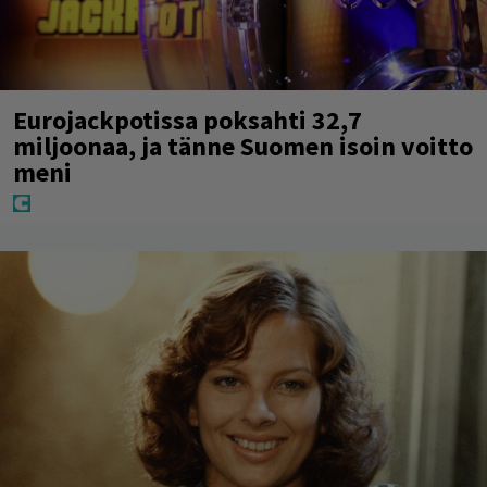
Eurojackpotissa poksahti 32,7
miljoonaa, ja tänne Suomen isoin voitto
meni