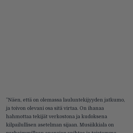
”Näen, että on olemassa lauluntekijyyden jatkumo,
ja toivon olevani osa sitä virtaa. On ihanaa
hahmottaa tekijät verkostona ja kudoksena
kilpailullisen asetelman sijaan. Musiikkiala on