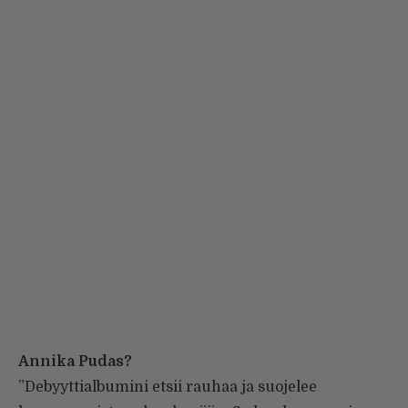
Annika Pudas?
”Debyyttialbumini etsii rauhaa ja suojelee