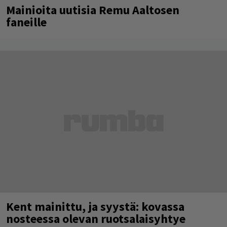
Mainioita uutisia Remu Aaltosen
faneille
Kent mainittu, ja syystä: kovassa
nosteessa olevan ruotsalaisyhtye