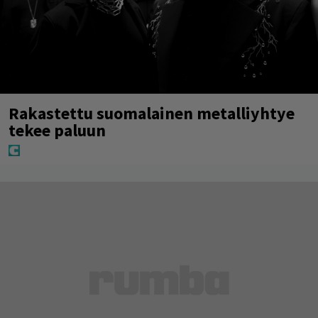
Rakastettu suomalainen metalliyhtye
tekee paluun