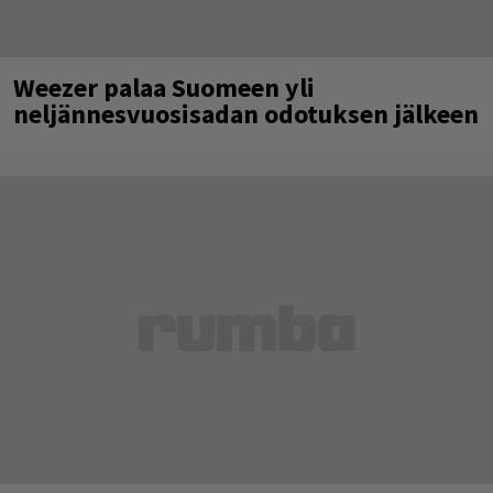
Weezer palaa Suomeen yli
neljännesvuosisadan odotuksen jälkeen