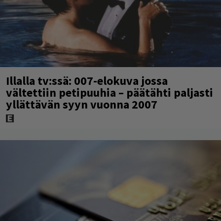
Illalla tv:ssä: 007-elokuva jossa
vältettiin petipuuhia – päätähti paljasti
yllättävän syyn vuonna 2007