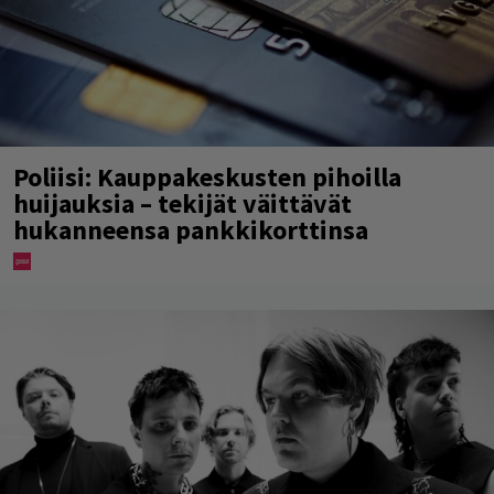
Poliisi: Kauppakeskusten pihoilla
huijauksia – tekijät väittävät
hukanneensa pankkikorttinsa