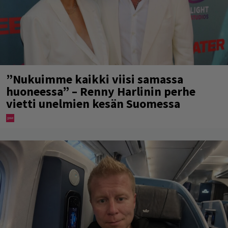
”Nukuimme kaikki viisi samassa
huoneessa” – Renny Harlinin perhe
vietti unelmien kesän Suomessa