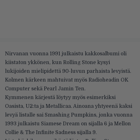
Nirvanan vuonna 1991 julkaistu kakkosalbumi oli
kiistaton ykkönen, kun Rolling Stone kysyi
lukijoiden mielipidettä 90-luvun parhaista levyistä.
Kolmen kärkeen mahtuivat myös Radioheadin OK
Computer sekä Pearl Jamin Ten.
Kymmenen kärjestä löytyy myös esimerkiksi
Oasista, U2:ta ja Metallicaa. Ainoana yhtyeenä kaksi
levyä listalle sai Smashing Pumpkins, jonka vuonna
1993 julkaistu Siamese Dream on sijalla 6 ja Mellon
Collie & The Infinite Sadness sijalla 9.