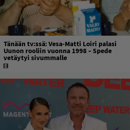
Tänään tv:ssä: Vesa-Matti Loiri palasi
Uunon rooliin vuonna 1998 – Spede
vetäytyi sivummalle