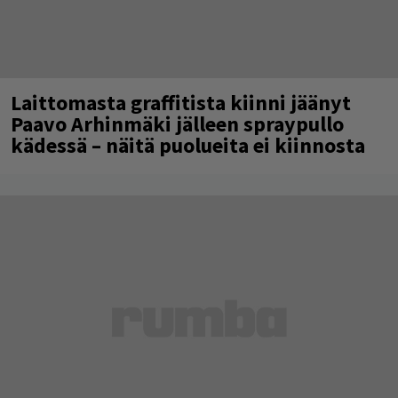
Laittomasta graffitista kiinni jäänyt
Paavo Arhinmäki jälleen spraypullo
kädessä – näitä puolueita ei kiinnosta