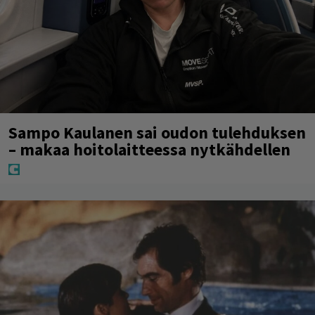
Sampo Kaulanen sai oudon tulehduksen
– makaa hoitolaitteessa nytkähdellen