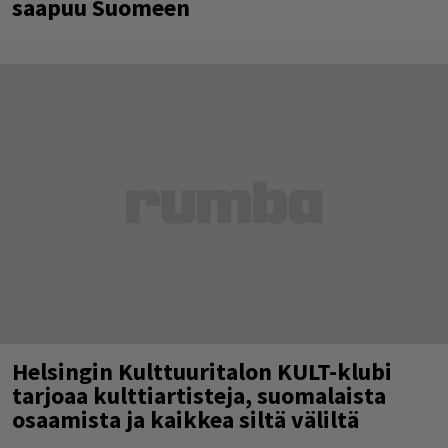
saapuu Suomeen
Helsingin Kulttuuritalon KULT-klubi
tarjoaa kulttiartisteja, suomalaista
osaamista ja kaikkea siltä väliltä