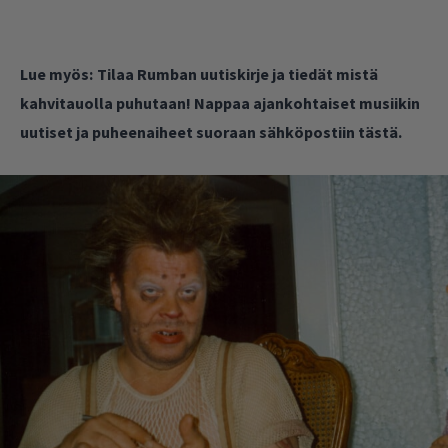
Lue myös:
Tilaa Rumban uutiskirje ja tiedät mistä
kahvitauolla puhutaan! Nappaa ajankohtaiset musiikin
uutiset ja puheenaiheet suoraan sähköpostiin tästä.