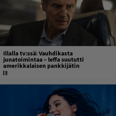
Illalla tv:ssä: Vauhdikasta
junatoimintaa – leffa suututti
amerikkalaisen pankkijätin