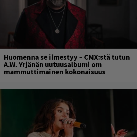
Huomenna se ilmestyy – CMX:stä tutun
A.W. Yrjänän uutuusalbumi om
mammuttimainen kokonaisuus