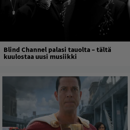
Blind Channel palasi tauolta – tältä
kuulostaa uusi musiikki