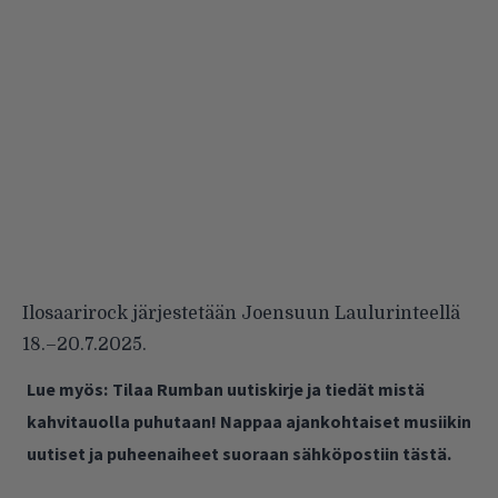
Ilosaarirock järjestetään Joensuun Laulurinteellä
18.–20.7.2025.
Lue myös:
Tilaa Rumban uutiskirje ja tiedät mistä
kahvitauolla puhutaan! Nappaa ajankohtaiset musiikin
uutiset ja puheenaiheet suoraan sähköpostiin tästä.