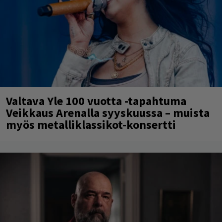
Valtava Yle 100 vuotta -tapahtuma
Veikkaus Arenalla syyskuussa – muista
myös metalliklassikot-konsertti