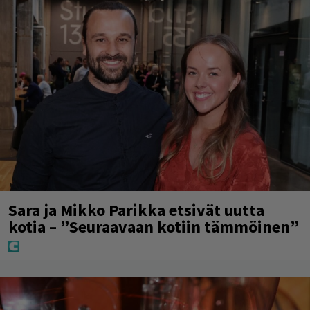
Sara ja Mikko Parikka etsivät uutta
kotia – ”Seuraavaan kotiin tämmöinen”