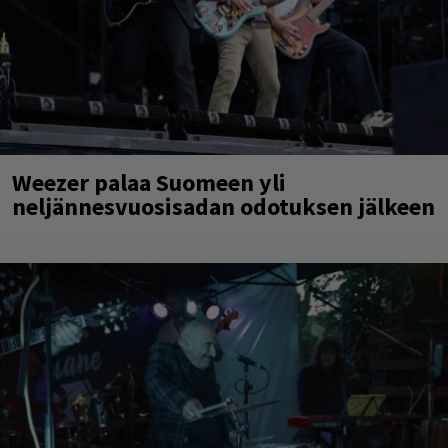
Weezer palaa Suomeen yli
neljännesvuosisadan odotuksen jälkeen