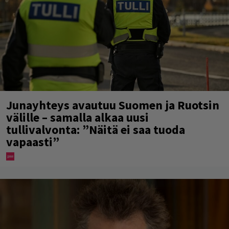
Junayhteys avautuu Suomen ja Ruotsin
välille – samalla alkaa uusi
tullivalvonta: ”Näitä ei saa tuoda
vapaasti”