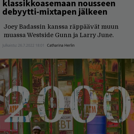
klassikkoasemaan nousseen
debyytti-mixtapen jälkeen
Joey Badassin kanssa räppäävät muun
muassa Westside Gunn ja Larry June.
Julkaistu:
26.7.2022 18:01
Catharina Herlin