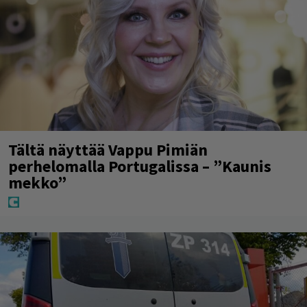
Tältä näyttää Vappu Pimiän
perhelomalla Portugalissa – ”Kaunis
mekko”