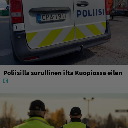
Poliisilla surullinen ilta Kuopiossa eilen