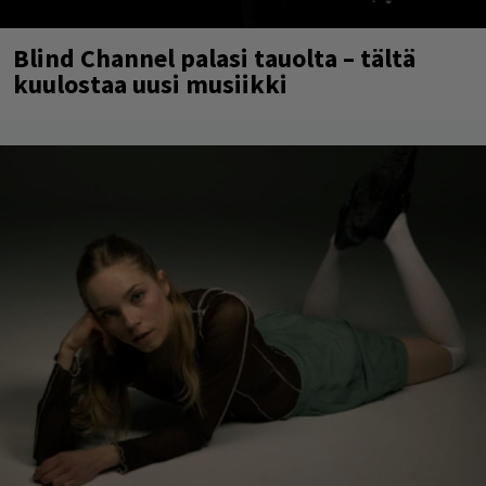
Blind Channel palasi tauolta – tältä
kuulostaa uusi musiikki