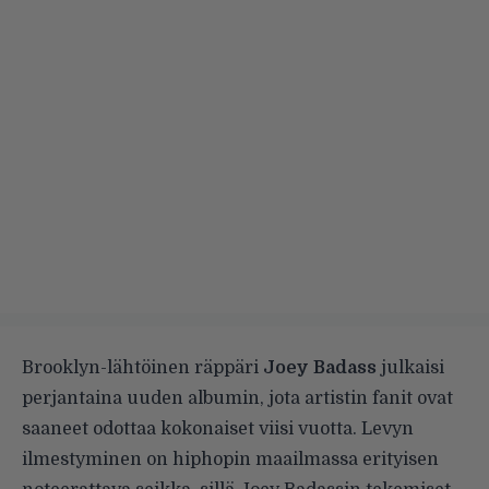
Brooklyn-lähtöinen räppäri
Joey Badass
julkaisi
perjantaina uuden albumin, jota artistin fanit ovat
saaneet odottaa kokonaiset viisi vuotta. Levyn
ilmestyminen on hiphopin maailmassa erityisen