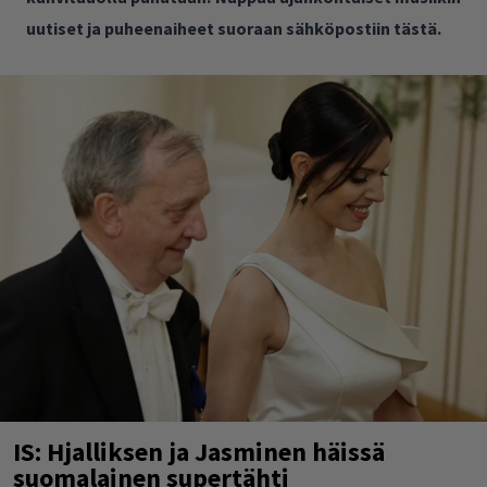
uutiset ja puheenaiheet suoraan sähköpostiin tästä.
IS: Hjalliksen ja Jasminen häissä
suomalainen supertähti