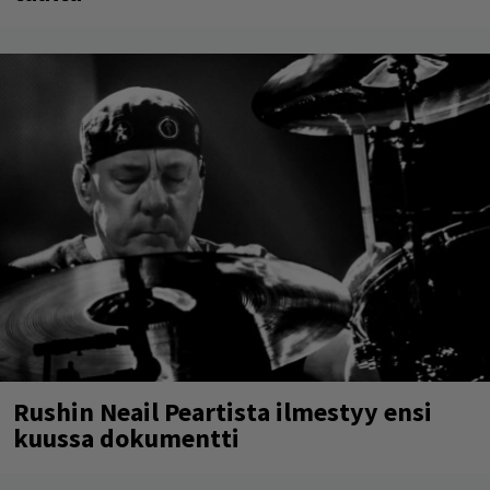
Rushin Neail Peartista ilmestyy ensi
kuussa dokumentti