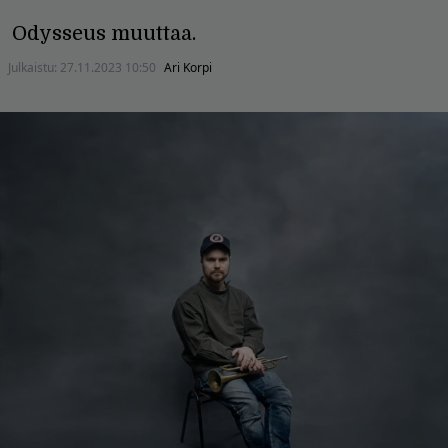
Odysseus muuttaa.
Julkaistu:
27.11.2023 10:50
Ari Korpi