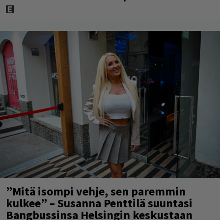
”Mitä isompi vehje, sen paremmin
kulkee” – Susanna Penttilä suuntasi
Bangbussinsa Helsingin keskustaan