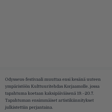
Odysseus-festivaali muuttaa ensi kesänä uuteen
ympäristöön Kulttuuritehdas Korjaamolle, jossa
tapahtuma koetaan kaksipäiväisenä 19.–20.7.
Tapahtuman ensimmäiset artistikiinnitykset
julkistettiin perjantaina.