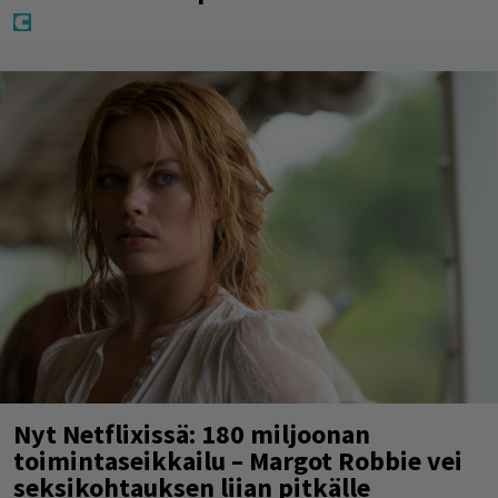
Nyt Netflixissä: 180 miljoonan
toimintaseikkailu – Margot Robbie vei
seksikohtauksen liian pitkälle