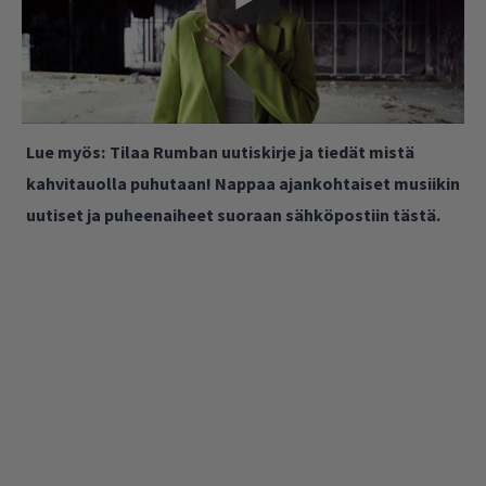
Lue myös:
Tilaa Rumban uutiskirje ja tiedät mistä
kahvitauolla puhutaan! Nappaa ajankohtaiset musiikin
uutiset ja puheenaiheet suoraan sähköpostiin tästä.