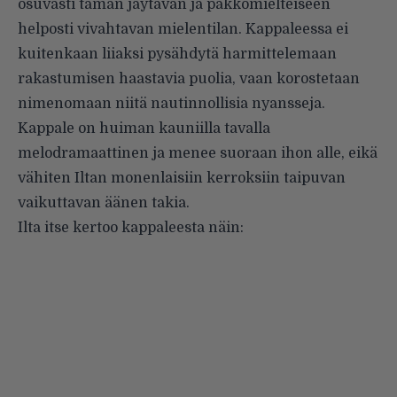
osuvasti tämän jäytävän ja pakkomielteiseen
helposti vivahtavan mielentilan. Kappaleessa ei
kuitenkaan liiaksi pysähdytä harmittelemaan
rakastumisen haastavia puolia, vaan korostetaan
nimenomaan niitä nautinnollisia nyansseja.
Kappale on huiman kauniilla tavalla
melodramaattinen ja menee suoraan ihon alle, eikä
vähiten Iltan monenlaisiin kerroksiin taipuvan
vaikuttavan äänen takia.
Ilta itse kertoo kappaleesta näin: