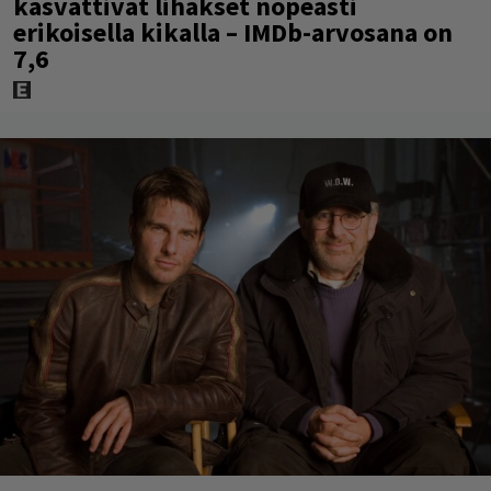
kasvattivat lihakset nopeasti
erikoisella kikalla – IMDb-arvosana on
7,6