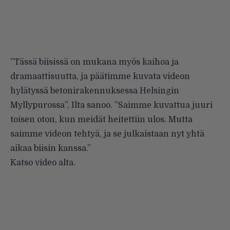
”Tässä biisissä on mukana myös kaihoa ja
dramaattisuutta, ja päätimme kuvata videon
hylätyssä betonirakennuksessa Helsingin
Myllypurossa”, Ilta sanoo. ”Saimme kuvattua juuri
toisen oton, kun meidät heitettiin ulos. Mutta
saimme videon tehtyä, ja se julkaistaan nyt yhtä
aikaa biisin kanssa.”
Katso video alta.