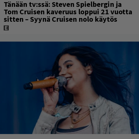
Tänään tv:ssä: Steven Spielbergin ja
Tom Cruisen kaveruus loppui 21 vuotta
sitten – Syynä Cruisen nolo käytös