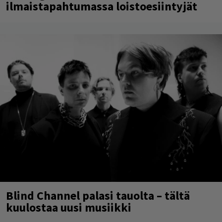
ilmaistapahtumassa loistoesiintyjät
Blind Channel palasi tauolta – tältä
kuulostaa uusi musiikki