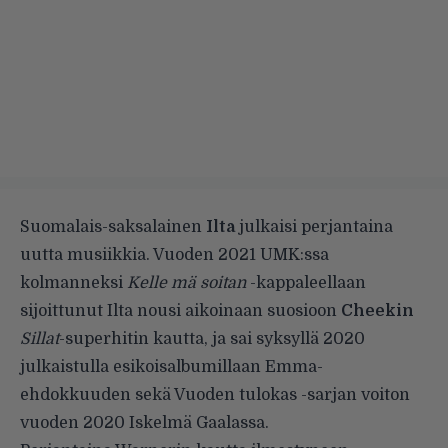
Suomalais-saksalainen
Ilta
julkaisi perjantaina
uutta musiikkia. Vuoden 2021 UMK:ssa
kolmanneksi
Kelle mä soitan
-kappaleellaan
sijoittunut Ilta nousi aikoinaan suosioon
Cheekin
Sillat
-superhitin kautta, ja sai syksyllä 2020
julkaistulla esikoisalbumillaan Emma-
ehdokkuuden sekä Vuoden tulokas -sarjan voiton
vuoden 2020 Iskelmä Gaalassa.