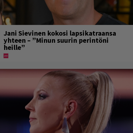
Jani Sievinen kokosi lapsikatraansa
yhteen – ”Minun suurin perintöni
heille”