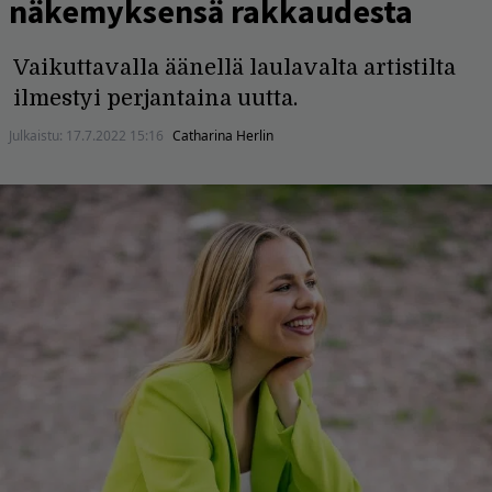
näkemyksensä rakkaudesta
Vaikuttavalla äänellä laulavalta artistilta
ilmestyi perjantaina uutta.
Julkaistu:
17.7.2022 15:16
Catharina Herlin