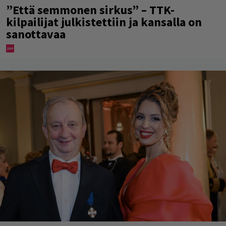
”Että semmonen sirkus” – TTK-
kilpailijat julkistettiin ja kansalla on
sanottavaa