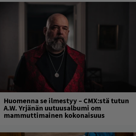
Huomenna se ilmestyy – CMX:stä tutun
A.W. Yrjänän uutuusalbumi om
mammuttimainen kokonaisuus