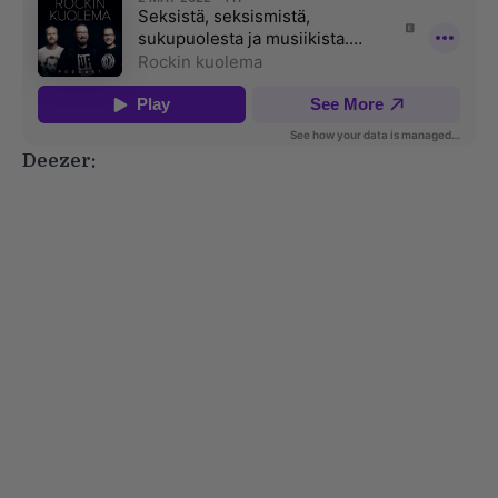
Deezer: