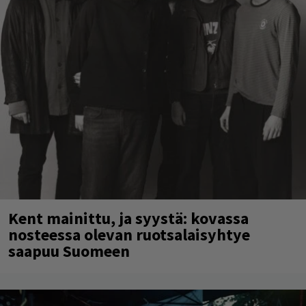
Kent mainittu, ja syystä: kovassa
nosteessa olevan ruotsalaisyhtye
saapuu Suomeen