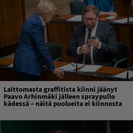
Laittomasta graffitista kiinni jäänyt
Paavo Arhinmäki jälleen spraypullo
kädessä – näitä puolueita ei kiinnosta