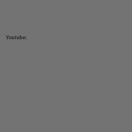
Youtube: