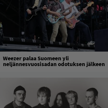
Weezer palaa Suomeen yli
neljännesvuosisadan odotuksen jälkeen