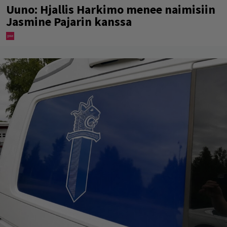
Uuno: Hjallis Harkimo menee naimisiin
Jasmine Pajarin kanssa