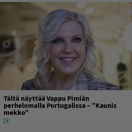
Tältä näyttää Vappu Pimiän
perhelomalla Portugalissa – ”Kaunis
mekko”