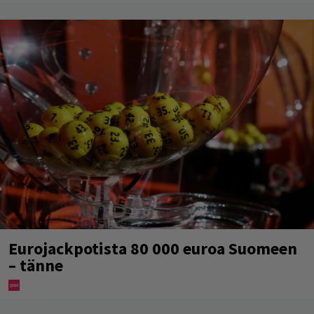
Eurojackpotista 80 000 euroa Suomeen
– tänne