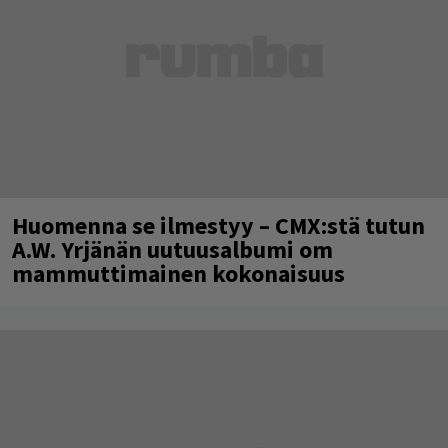
Huomenna se ilmestyy – CMX:stä tutun
A.W. Yrjänän uutuusalbumi om
mammuttimainen kokonaisuus