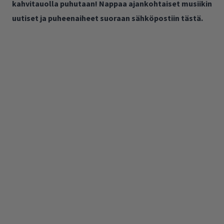
kahvitauolla puhutaan! Nappaa ajankohtaiset musiikin
uutiset ja puheenaiheet suoraan sähköpostiin tästä.