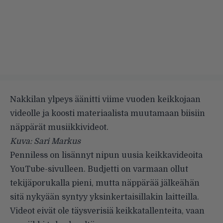
Nakkilan ylpeys äänitti viime vuoden keikkojaan
videolle ja koosti materiaalista muutamaan biisiin
näppärät musiikkivideot.
Kuva: Sari Markus
Penniless on lisännyt nipun uusia keikkavideoita
YouTube-sivulleen
. Budjetti on varmaan ollut
tekijäporukalla pieni, mutta näppärää jälkeähän
sitä nykyään syntyy yksinkertaisillakin laitteilla.
Videot eivät ole täysverisiä keikkatallenteita, vaan