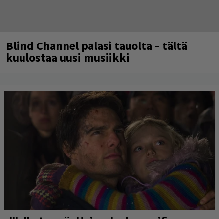
Blind Channel palasi tauolta – tältä
kuulostaa uusi musiikki