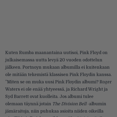
Kuten Rumba maanantaina
uutisoi
, Pink Floyd on
julkaisemassa uutta levyä 20 vuoden odottelun
jälkeen. Portnoyn mukaan albumilla ei kuitenkaan
ole mitään tekemistä klassisen Pink Floydin kanssa.
”Miten se on muka uusi Pink Floydin albumi? Roger
Waters ei ole enää yhtyeessä, ja Richard Wright ja
Syd Barrett ovat kuolleita. Jos albumi tulee
olemaan täynnä jotain
The Division Bell
-albumin
jämäraitoja, niin puhukaa asioita niiden oikeilla