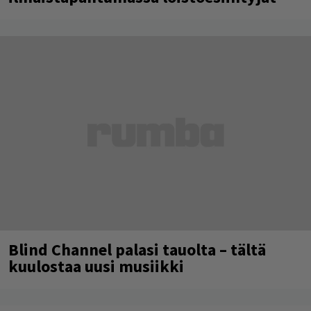
Blind Channel palasi tauolta – tältä
kuulostaa uusi musiikki