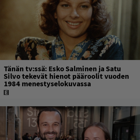
Tänän tv:ssä: Esko Salminen ja Satu
Silvo tekevät hienot pääroolit vuoden
1984 menestyselokuvassa