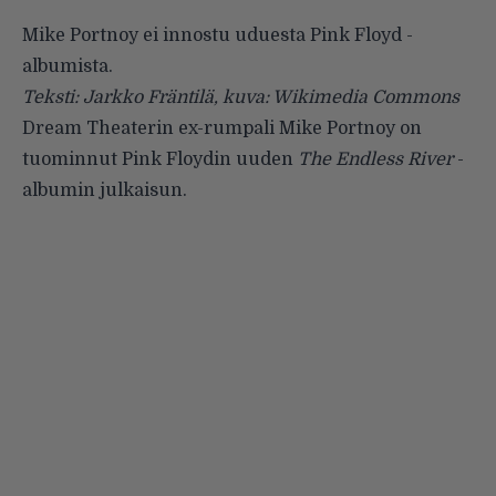
Mike Portnoy ei innostu uduesta Pink Floyd -
albumista.
Teksti: Jarkko Fräntilä, kuva: Wikimedia Commons
Dream Theaterin ex-rumpali Mike Portnoy on
tuominnut Pink Floydin uuden
The Endless River
-
albumin julkaisun.