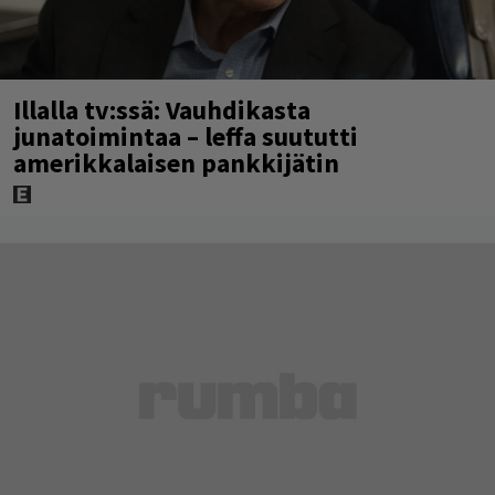
Illalla tv:ssä: Vauhdikasta
junatoimintaa – leffa suututti
amerikkalaisen pankkijätin