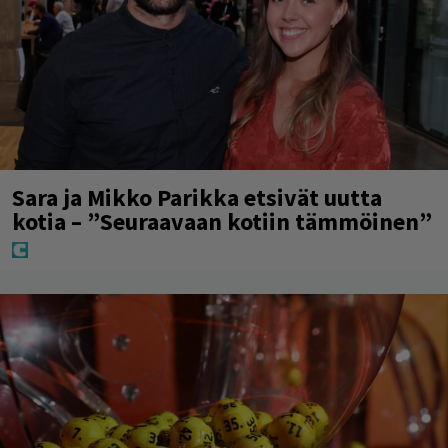
Sara ja Mikko Parikka etsivät uutta
kotia – ”Seuraavaan kotiin tämmöinen”