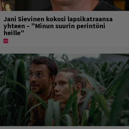
Jani Sievinen kokosi lapsikatraansa
yhteen – ”Minun suurin perintöni
heille”