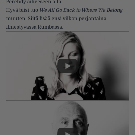
Perehdy aiheeseen alta.
Hyvä biisi tuo
We All Go Back to Where We Belong
,
muuten. Siitä lisää ensi viikon perjantaina
ilmestyvässä Rumbassa.