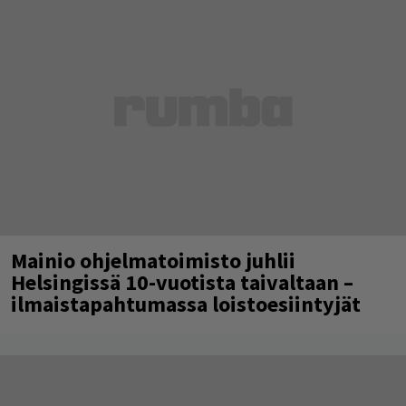
Mainio ohjelmatoimisto juhlii
Helsingissä 10-vuotista taivaltaan –
ilmaistapahtumassa loistoesiintyjät