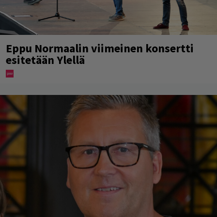
Eppu Normaalin viimeinen konsertti
esitetään Ylellä