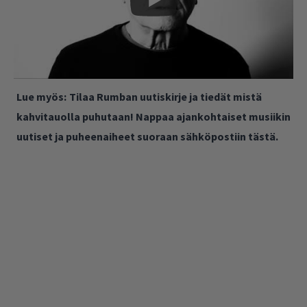
Lue myös:
Tilaa Rumban uutiskirje ja tiedät mistä
kahvitauolla puhutaan! Nappaa ajankohtaiset musiikin
uutiset ja puheenaiheet suoraan sähköpostiin tästä.