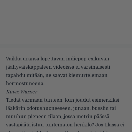
Vaikka uransa lopettavan indiepop-esikuvan
jäähyväiskappaleen videoissa ei varsinaisesti
tapahdu mitään, ne saavat kiemurtelemaan
hermostuneena.
Kuva: Warner
Tiedät varmaan tunteen, kun joudut esimerkiksi
lääkärin odotushuoneeseen, junaan, bussiin tai
muuhun pieneen tilaan, jossa metrin päässä
vastapäätä istuu tuntematon henkilö? Jos tilassa ei