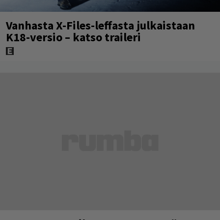
Vanhasta X-Files-leffasta julkaistaan
K18-versio – katso traileri