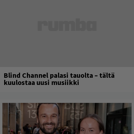
Blind Channel palasi tauolta – tältä
kuulostaa uusi musiikki