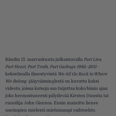
Bändin 15. marraskuuta julkaistavalla
Part Lies,
Part Heart, Part Truth, Part Garbage 1982–2011
-
kokoelmalla ilmestyvästä
We All Go Back to Where
We Belong
-jääyväissinglestä on kuvattu kaksi
videota, joissa katsoja saa tuijottaa koko biisin ajan
joko hermostuneesti pälyilevää Kirsten Dunstia tai
runoilija John Giornoa. Ensin mainittu lienee
useimpien mielestä mieluisampi vaihtoehto.