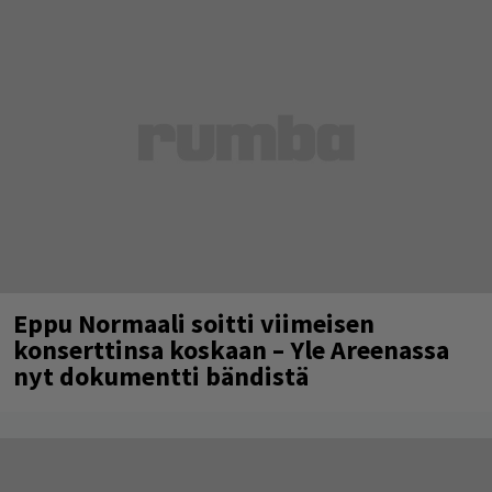
Eppu Normaali soitti viimeisen
konserttinsa koskaan – Yle Areenassa
nyt dokumentti bändistä