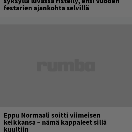
syksyllä luvassa risteily, ensi vuoden
festarien ajankohta selvillä
Eppu Normaali soitti viimeisen
keikkansa – nämä kappaleet sillä
kuultiin