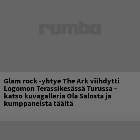
Glam rock -yhtye The Ark viihdytti
Logomon Terassikesässä Turussa –
katso kuvagalleria Ola Salosta ja
kumppaneista täältä