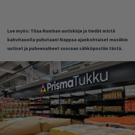
Lue myös:
Tilaa Rumban uutiskirje ja tiedät mistä
kahvitauolla puhutaan! Nappaa ajankohtaiset musiikin
uutiset ja puheenaiheet suoraan sähköpostiin tästä.