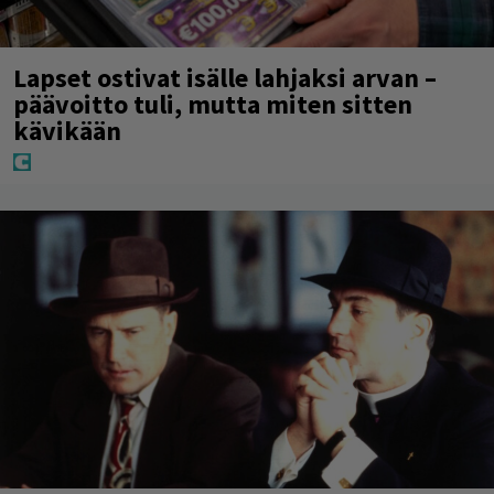
Lapset ostivat isälle lahjaksi arvan –
päävoitto tuli, mutta miten sitten
kävikään