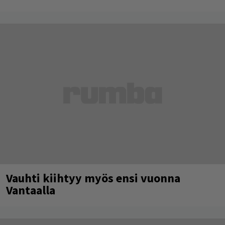
Vauhti kiihtyy myös ensi vuonna
Vantaalla