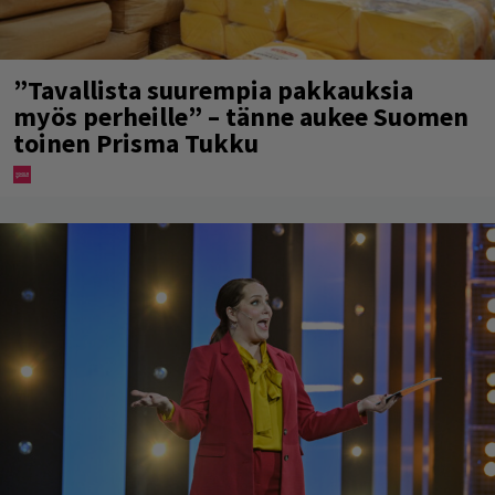
”Tavallista suurempia pakkauksia
myös perheille” – tänne aukee Suomen
toinen Prisma Tukku