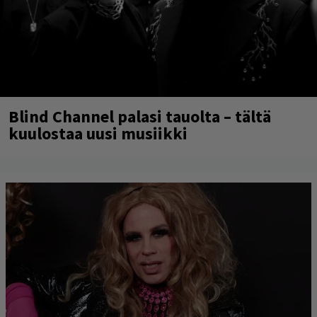
Blind Channel palasi tauolta – tältä
kuulostaa uusi musiikki