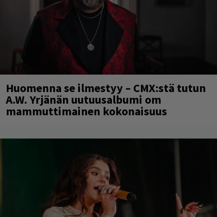
Huomenna se ilmestyy – CMX:stä tutun
A.W. Yrjänän uutuusalbumi om
mammuttimainen kokonaisuus