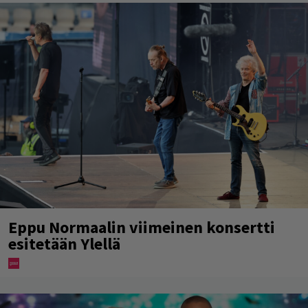
Eppu Normaalin viimeinen konsertti
esitetään Ylellä