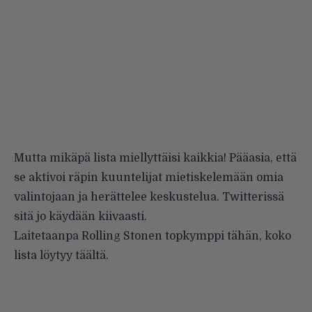
Mutta mikäpä lista miellyttäisi kaikkia! Pääasia, että
se aktivoi räpin kuuntelijat mietiskelemään omia
valintojaan ja herättelee keskustelua. Twitterissä
sitä jo käydään kiivaasti.
Laitetaanpa Rolling Stonen topkymppi tähän,
koko
lista löytyy täältä
.