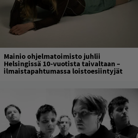
Mainio ohjelmatoimisto juhlii
Helsingissä 10-vuotista taivaltaan –
ilmaistapahtumassa loistoesiintyjät