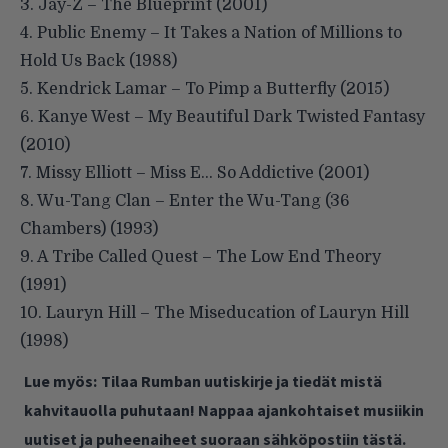
3. Jay-Z – The Blueprint (2001)
4. Public Enemy – It Takes a Nation of Millions to
Hold Us Back (1988)
5. Kendrick Lamar – To Pimp a Butterfly (2015)
6. Kanye West – My Beautiful Dark Twisted Fantasy
(2010)
7. Missy Elliott – Miss E… So Addictive (2001)
8. Wu-Tang Clan – Enter the Wu-Tang (36
Chambers) (1993)
9. A Tribe Called Quest – The Low End Theory
(1991)
10. Lauryn Hill – The Miseducation of Lauryn Hill
(1998)
Lue myös:
Tilaa Rumban uutiskirje ja tiedät mistä
kahvitauolla puhutaan! Nappaa ajankohtaiset musiikin
uutiset ja puheenaiheet suoraan sähköpostiin tästä.