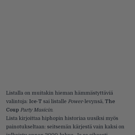
Listalla on muitakin hieman hämmästyttäviä
valintoja:
Ice-T
sai listalle
Power
-levynsä,
The
Coup
Party Musicin
.
Lista kirjoittaa hiphopin historiaa uusiksi myös
painotukseltaan: seitsemän kärjestä vain kaksi on