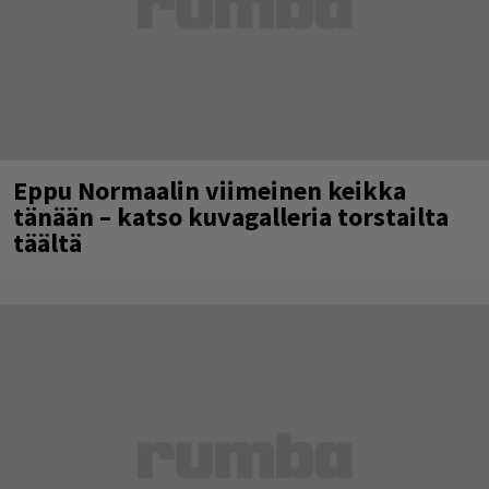
Eppu Normaalin viimeinen keikka
tänään – katso kuvagalleria torstailta
täältä