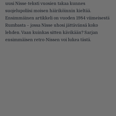
uusi Nisse-teksti vuosien takaa kunnes
suojelupoliisi moisen häiriköinnin kieltää.
Ensimmäinen artikkeli on vuoden 1984 viimeisestä
Rumbasta – jossa Nisse uhosi jättävänsä koko
lehden. Vaan kuinkas sitten kävikään? Sarjan
ensimmäisen retro-Nissen voi lukea
tästä
.