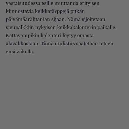
vastaisuudessa esille muutamia erityisen
kiinnostavia keikkatärppejä pitkän
päivämäärälitanian sijaan. Nämä sijoitetaan
sivupalkkiin nykyisen keikkakalenterin paikalle.
Kattavampikin kalenteri löytyy
omasta
alavalikostaan
. Tämä uudistus saatetaan toteen
ensi viikolla.