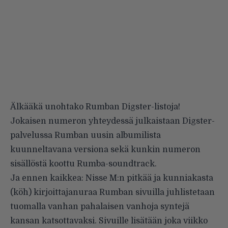
Älkääkä unohtako Rumban
Digster-listoja
!
Jokaisen numeron yhteydessä julkaistaan Digster-
palvelussa Rumban uusin albumilista
kuunneltavana versiona sekä kunkin numeron
sisällöstä koottu Rumba-soundtrack.
Ja ennen kaikkea: Nisse M:n pitkää ja kunniakasta
(köh) kirjoittajanuraa Rumban sivuilla juhlistetaan
tuomalla vanhan pahalaisen vanhoja syntejä
kansan katsottavaksi. Sivuille lisätään joka viikko