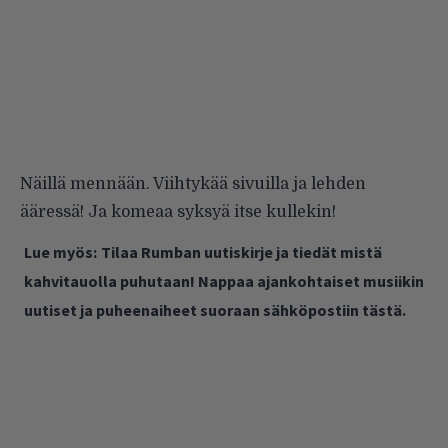
Näillä mennään. Viihtykää sivuilla ja lehden
ääressä! Ja komeaa syksyä itse kullekin!
Lue myös:
Tilaa Rumban uutiskirje ja tiedät mistä
kahvitauolla puhutaan! Nappaa ajankohtaiset musiikin
uutiset ja puheenaiheet suoraan sähköpostiin tästä.