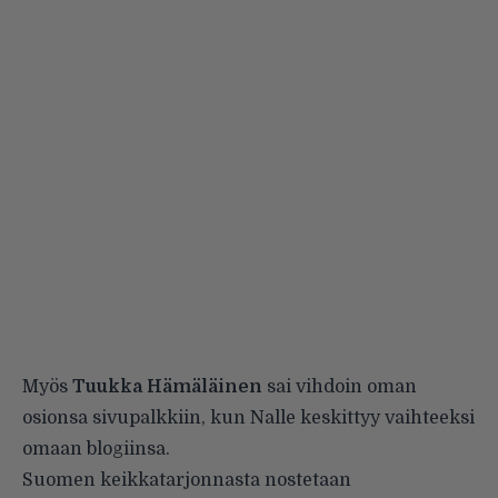
Myös
Tuukka Hämäläinen
sai vihdoin oman
osionsa sivupalkkiin, kun Nalle keskittyy vaihteeksi
omaan blogiinsa
.
Suomen keikkatarjonnasta nostetaan