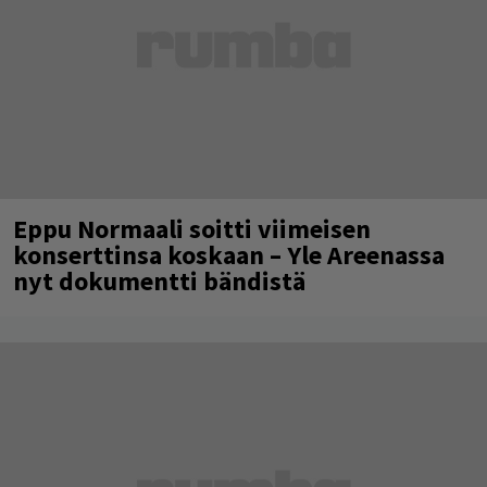
Eppu Normaali soitti viimeisen
konserttinsa koskaan – Yle Areenassa
nyt dokumentti bändistä