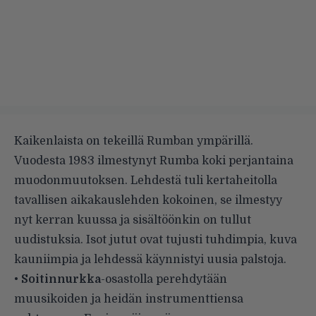
Kaikenlaista on tekeillä Rumban ympärillä.
Vuodesta 1983 ilmestynyt Rumba koki perjantaina
muodonmuutoksen. Lehdestä tuli kertaheitolla
tavallisen aikakauslehden kokoinen, se ilmestyy
nyt kerran kuussa ja sisältöönkin on tullut
uudistuksia. Isot jutut ovat tujusti tuhdimpia, kuva
kauniimpia ja lehdessä käynnistyi uusia palstoja.
•
Soitinnurkka
-osastolla perehdytään
muusikoiden ja heidän instrumenttiensa