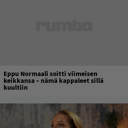
Eppu Normaali soitti viimeisen
keikkansa – nämä kappaleet sillä
kuultiin