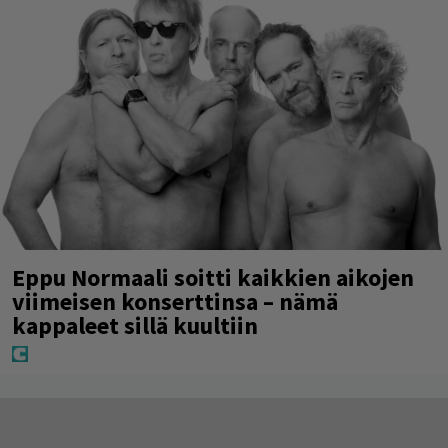
Eppu Normaali soitti kaikkien aikojen
viimeisen konserttinsa – nämä
kappaleet sillä kuultiin