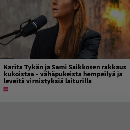
Karita Tykän ja Sami Saikkosen rakkaus
kukoistaa – vähäpukeista hempeilyä ja
leveitä virnistyksiä laiturilla