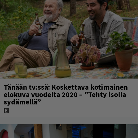
Tänään tv:ssä: Koskettava kotimainen
elokuva vuodelta 2020 – ”Tehty isolla
sydämellä”