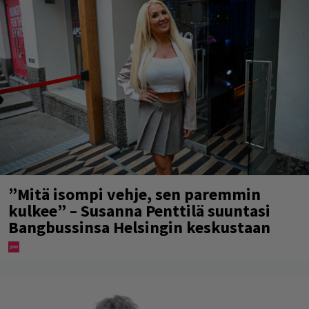
”Mitä isompi vehje, sen paremmin
kulkee” – Susanna Penttilä suuntasi
Bangbussinsa Helsingin keskustaan