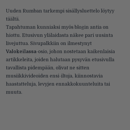
Uuden Rumban tarkempi sisällysluettelo löytyy
täältä
.
Tapahtuman kunniaksi myös blogin antia on
hiottu. Etusivun ylälaidasta näkee pari uusinta
livejuttua. Sivupalkkiin on ilmestynyt
Valokeilassa
-osio, johon nostetaan kaikenlaisia
artikkeleita, joiden halutaan pysyvän etusivulla
tavallista pidempään, olivat ne sitten
musiikkivideoiden ensi-iltoja, kiinnostavia
haastatteluja, levyjen ennakkokuunteluita tai
muuta.