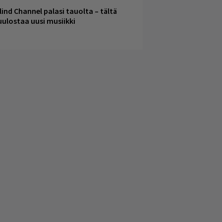
lind Channel palasi tauolta – tältä
uulostaa uusi musiikki