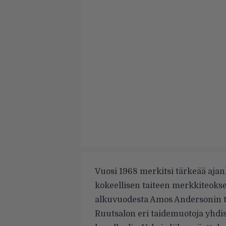
Vuosi 1968 merkitsi tärkeää aja
kokeellisen taiteen merkkiteokse
alkuvuodesta Amos Andersonin tai
Ruutsalon eri taidemuotoja yhdi