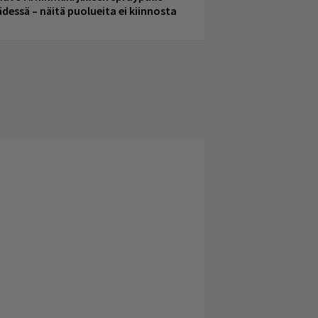
ädessä – näitä puolueita ei kiinnosta