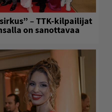
rkus” – TTK-kilpailijat
ansalla on sanottavaa