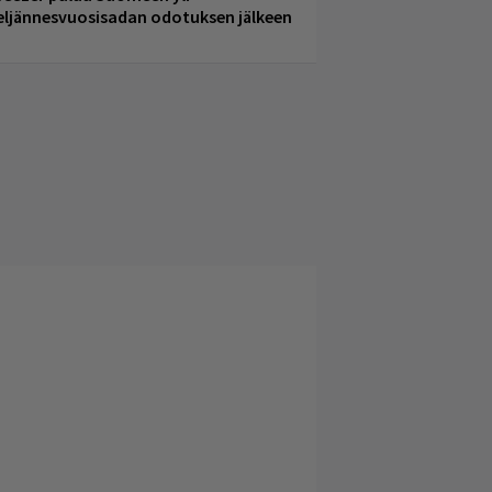
eljännesvuosisadan odotuksen jälkeen